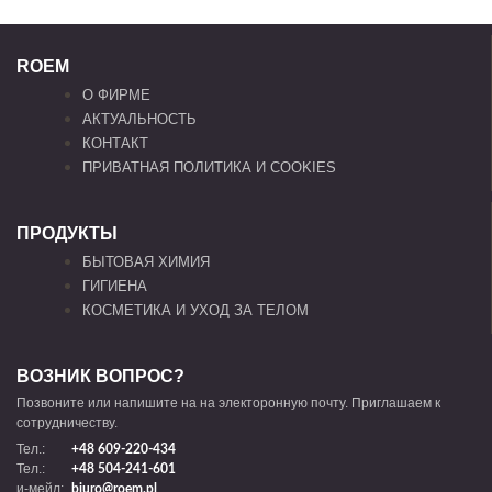
ROEM
О ФИРМЕ
АКТУАЛЬНОСТЬ
КОНТАКТ
ПРИВАТНАЯ ПОЛИТИКА И COOKIES
ПРОДУКТЫ
БЫТОВАЯ ХИМИЯ
ГИГИЕНА
КОСМЕТИКА И УХОД ЗА ТЕЛОМ
ВОЗНИК ВОПРОС?
Позвоните или напишите на на электоронную почту. Приглашаем к
сотрудничеству.
Тел.:
+48 609-220-434
Тел.:
+48 504-241-601
и-мейл:
biuro@roem.pl