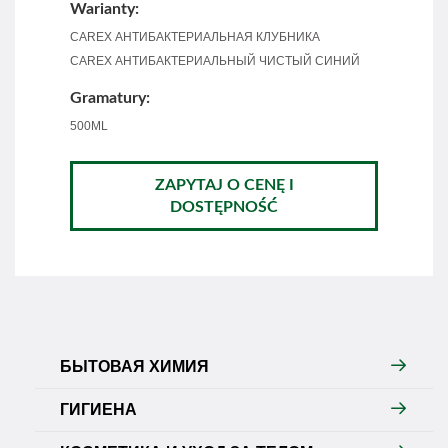
Warianty:
CAREX АНТИБАКТЕРИАЛЬНАЯ КЛУБНИКА
CAREX АНТИБАКТЕРИАЛЬНЫЙ ЧИСТЫЙ СИНИЙ
Gramatury:
500ML
ZAPYTAJ O CENĘ I
DOSTĘPNOŚĆ
БЫТОВАЯ ХИМИЯ
ГИГИЕНА