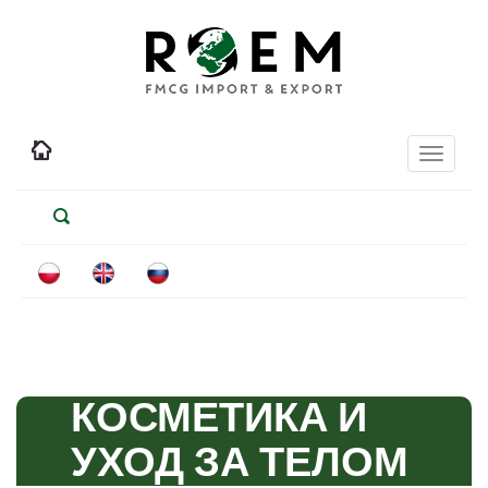
Toggle
navigati
КОСМЕТИКА И
УХОД ЗА ТЕЛОМ