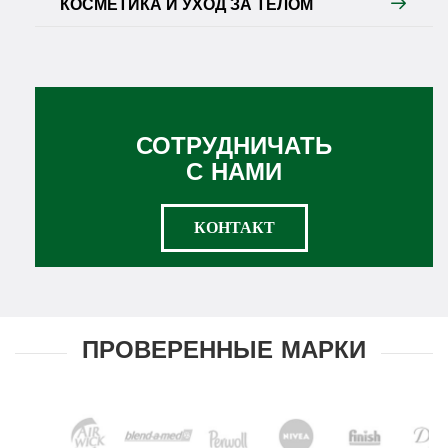
КОСМЕТИКА И УХОД ЗА ТЕЛОМ
СОТРУДНИЧАТЬ
С НАМИ
КОНТАКТ
ПРОВЕРЕННЫЕ МАРКИ