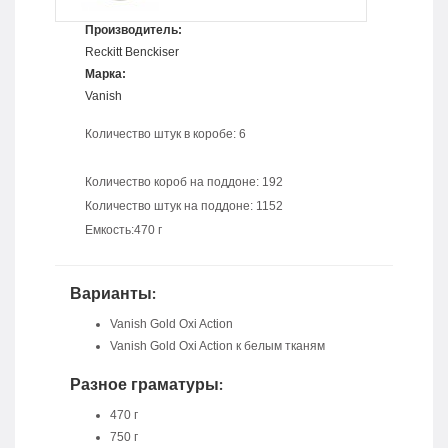
Производитель:
Reckitt Benckiser
Марка:
Vanish
Количество штук в коробе: 6
Количество короб на поддоне: 192
Количество штук на поддоне: 1152
Емкость:470 г
Варианты:
Vanish Gold Oxi Action
Vanish Gold Oxi Action к белым тканям
Разное граматуры:
470 г
750 г