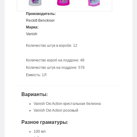
Производитель:
Reckitt Benckiser
Марка:
Vanish
Количество штук в коробе: 12
Количество короб на поддоне: 48
Количество штук на поддоне: 576
Емкость: 1Л
Варианты:
Vanish Oxi Action кристальная белизна
Vanish Oxi Action pозовый
Разное граматуры:
100 мл