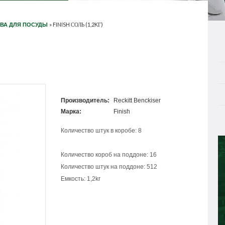
»
FINISH СОЛЬ (1,2KГ)
ТВА ДЛЯ ПОСУДЫ
Производитель:
Reckitt Benckiser
Марка:
Finish
Количество штук в коробе: 8
Количество короб на поддоне: 16
Количество штук на поддоне: 512
Емкость: 1,2kг