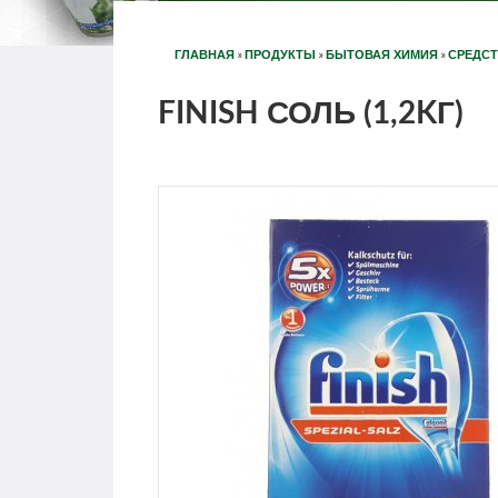
»
»
»
ГЛАВНАЯ
ПРОДУКТЫ
БЫТОВАЯ ХИМИЯ
СРЕДС
FINISH СОЛЬ (1,2KГ)