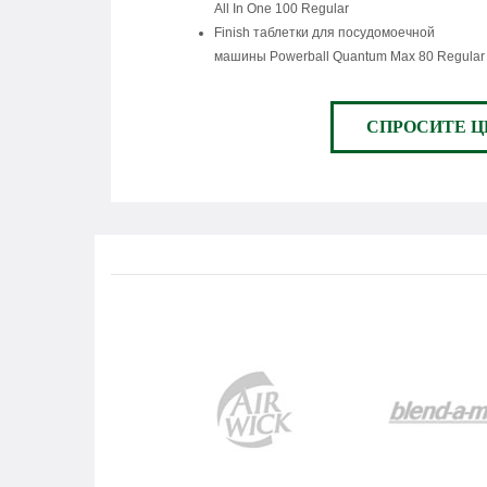
All In One 100 Regular
Finish таблетки для посудомоечной
машины Powerball Quantum Max 80 Regular
СПРОСИТЕ Ц