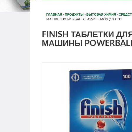
»
»
»
ГЛАВНАЯ
ПРОДУКТЫ
БЫТОВАЯ ХИМИЯ
СРЕДС
МАШИНЫ POWERBALL CLASSIC LEMON (100ШТ)
FINISH ТАБЛЕТКИ Д
МАШИНЫ POWERBALL 