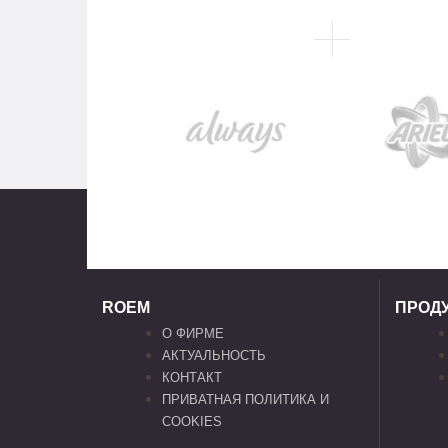
ROEM
ПРОД
О ФИРМЕ
АКТУАЛЬНОСТЬ
КОНТАКТ
ПРИВАТНАЯ ПОЛИТИКА И
COOKIES