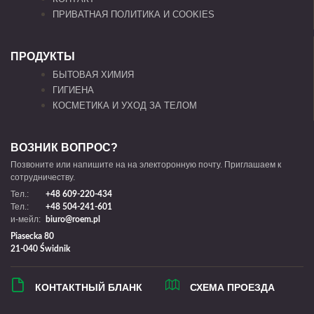
ПРИВАТНАЯ ПОЛИТИКА И COOKIES
ПРОДУКТЫ
БЫТОВАЯ ХИМИЯ
ГИГИЕНА
КОСМЕТИКА И УХОД ЗА ТЕЛОМ
ВОЗНИК ВОПРОС?
Позвоните или напишите на на электоронную почту. Приглашаем к
сотрудничеству.
Тел.:
+48 609-220-434
Тел.:
+48 504-241-601
и-мейл:
biuro@roem.pl
Piasecka 80
21-040 Świdnik
КОНТАКТНЫЙ БЛАНК
СХЕМА ПРОЕЗДА