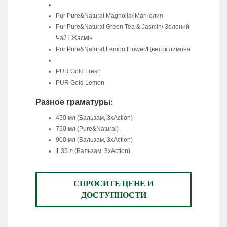
Pur Pure&Natural Magnolia/ Mагнолия
Pur Pure&Natural Green Tea & Jasmin/ Зелений
Чай і Жасмін
Pur Pure&Natural Lemon Flower/Цветок лимона
PUR Gold Fresh
PUR Gold Lemon
Разное граматуры:
450 мл (Бальзам, 3xAction)
750 мл (Pure&Natural)
900 мл (Бальзам, 3xAction)
1,35 л (Бальзам, 3xAction)
СПРОСИТЕ ЦЕНЕ И
ДОСТУПНОСТИ