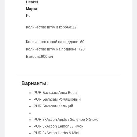
Henkel
Марка:
Pur
Количество штук в коробе:12
Количество короб на поддоне: 60
Количество штук на поддоне: 720
Емкость:900 мл
Варианты:
PUR Бальзам Алоэ Вера
PUR Бальзам Ромашковый
PUR Бальзам Кальций
PUR 3xAction Apple / Зеленое Яблоко
PUR 3xAction Lemon / Лимон
PUR 3xAction Herbs & Mint