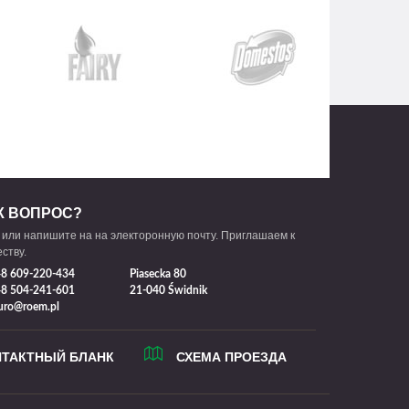
К ВОПРОС?
 или напишите на на электоронную почту. Приглашаем к
ству.
8 609-220-434
Piasecka 80
8 504-241-601
21-040 Świdnik
uro@roem.pl
НТАКТНЫЙ БЛАНК
СХЕМА ПРОЕЗДА