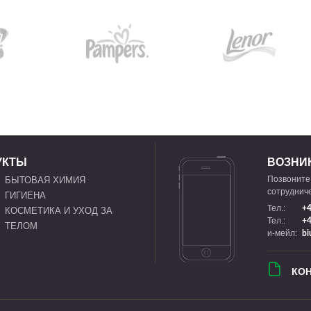
УКТЫ
ВОЗНИ
Позвоните
БЫТОВАЯ ХИМИЯ
сотрудниче
ГИГИЕНА
Тел.:
+4
КОСМЕТИКА И УХОД ЗА
Тел.:
+4
ТЕЛОМ
и-мейл:
bi
КО