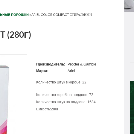
»
ARIEL COLOR COMPACT СТИРАЛЬНЫЙ
ЛЬНЫЕ ПОРОШКИ
 (280Г)
Производитель:
Procter & Gamble
Марка:
Ariel
Количество штук в коробе: 22
Количество короб на поддоне :72
Количество штук на поддоне: 1584
Емкость:280Г