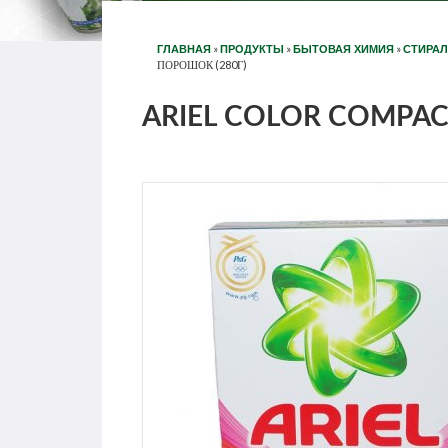
»
»
»
ГЛАВНАЯ
ПРОДУКТЫ
БЫТОВАЯ ХИМИЯ
СТИРА
ПОРОШОК (280Г)
ARIEL COLOR COMPACT