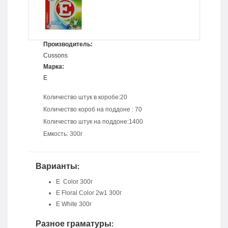
Производитель:
Cussons
Марка:
E
Количество штук в коробе:20
Количество короб на поддоне : 70
Количество штук на поддоне:1400
Емкость: 300г
Варианты:
E Color 300г
E Floral Color 2w1 300г
E White 300г
Разное граматуры: