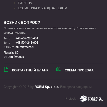
ГИГИЕНА
КОСМЕТИКА И УХОД ЗА ТЕЛОМ
ВОЗНИК ВОПРОС?
Позвоните или напишите на на электоронную почту. Приглашаем к
сотрудничеству.
Тел.:
+48 609-220-434
Тел.:
+48 504-241-601
и-мейл:
biuro@roem.pl
Piasecka 80
21-040 Świdnik
КОНТАКТНЫЙ БЛАНК
СХЕМА ПРОЕЗДА
Copyrights © 2015 by
ROEM Sp. z o.o.
Все права защищены
Project: