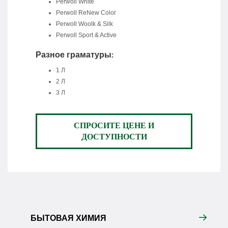
Perwoll White
Perwoll ReNew Color
Perwoll Woolk & Silk
Perwoll Sport & Active
Разное граматуры:
1 Л
2 Л
3 Л
СПРОСИТЕ ЦЕНЕ И
ДОСТУПНОСТИ
БЫТОВАЯ ХИМИЯ