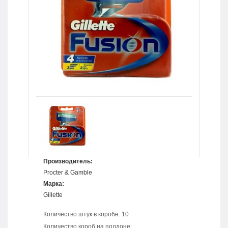
Производитель:
Procter & Gamble
Марка:
Gillette
Количество штук в коробе: 10
Количество короб на поддоне: