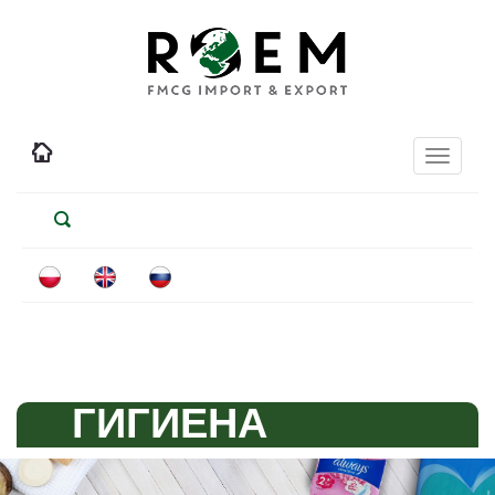
Toggle
navigati
ГИГИЕНА