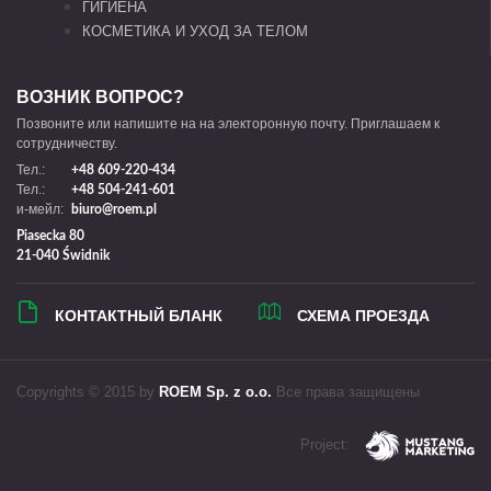
ГИГИЕНА
КОСМЕТИКА И УХОД ЗА ТЕЛОМ
ВОЗНИК ВОПРОС?
Позвоните или напишите на на электоронную почту. Приглашаем к
сотрудничеству.
Тел.:
+48 609-220-434
Тел.:
+48 504-241-601
и-мейл:
biuro@roem.pl
Piasecka 80
21-040 Świdnik
КОНТАКТНЫЙ БЛАНК
СХЕМА ПРОЕЗДА
Copyrights © 2015 by
ROEM Sp. z o.o.
Все права защищены
Project: