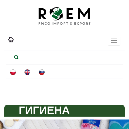
Toggle
navigati
ГИГИЕНА