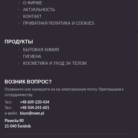
О ФИРМЕ
АКТУАЛЬНОСТЬ
КОНТАКТ
ПРИВАТНАЯ ПОЛИТИКА И COOKIES
ПРОДУКТЫ
БЫТОВАЯ ХИМИЯ
ГИГИЕНА
КОСМЕТИКА И УХОД ЗА ТЕЛОМ
ВОЗНИК ВОПРОС?
Позвоните или напишите на на электоронную почту. Приглашаем к
сотрудничеству.
Тел.:
+48 609-220-434
Тел.:
+48 504-241-601
и-мейл:
biuro@roem.pl
Piasecka 80
21-040 Świdnik