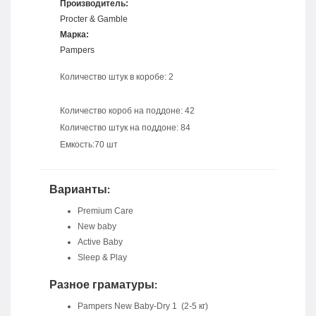
Производитель:
Procter & Gamble
Марка:
Pampers
Количество штук в коробе: 2
Количество короб на поддоне: 42
Количество штук на поддоне: 84
Емкость:70 шт
Варианты:
Premium Care
New baby
Active Baby
Sleep & Play
Разное граматуры:
Pampers New Baby-Dry 1 (2-5 кг)