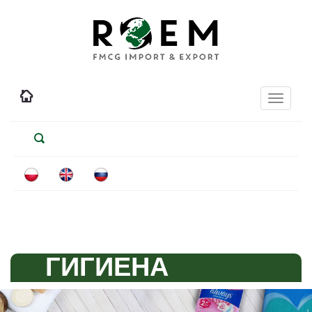
Toggle
navigati
ГИГИЕНА