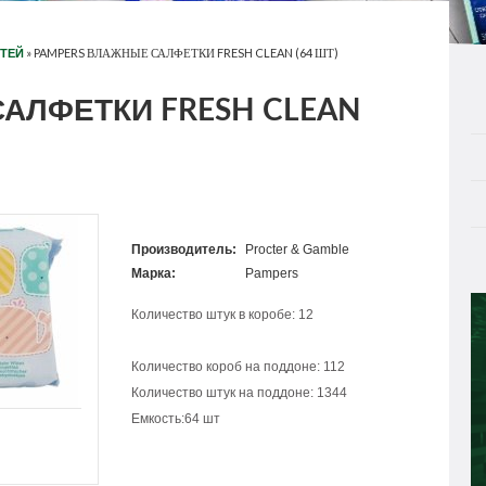
»
PAMPERS ВЛАЖНЫЕ САЛФЕТКИ FRESH CLEAN (64 ШТ)
ЕТЕЙ
АЛФЕТКИ FRESH CLEAN
Производитель:
Procter & Gamble
Марка:
Pampers
Количество штук в коробе: 12
Количество короб на поддоне: 112
Количество штук на поддоне: 1344
Емкость:64 шт