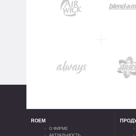
ROEM
ПРОД
О ФИРМЕ
АКТУАЛЬНОСТЬ