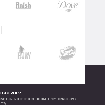
К ВОПРОС?
 или напишите на на электоронную почту. Приглашаем к
ству.