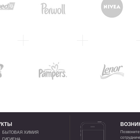
УКТЫ
ВОЗНИ
Позвоните
БЫТОВАЯ ХИМИЯ
сотрудниче
ГИГИЕНА