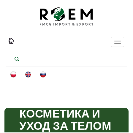
Toggle
navigati
КОСМЕТИКА И
УХОД ЗА ТЕЛОМ