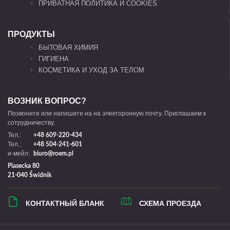
ПРИВАТНАЯ ПОЛИТИКА И COOKIES
ПРОДУКТЫ
БЫТОВАЯ ХИМИЯ
ГИГИЕНА
КОСМЕТИКА И УХОД ЗА ТЕЛОМ
ВОЗНИК ВОПРОС?
Позвоните или напишите на на электоронную почту. Приглашаем к
сотрудничеству.
Тел.:
+48 609-220-434
Тел.:
+48 504-241-601
и-мейл:
biuro@roem.pl
Piasecka 80
21-040 Świdnik
КОНТАКТНЫЙ БЛАНК
СХЕМА ПРОЕЗДА