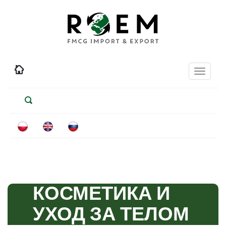
Toggle
navigati
КОСМЕТИКА И
УХОД ЗА ТЕЛОМ