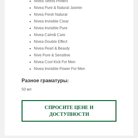
Nivea Stress Protect
Nivea Pure & Natural Jasmin
Nivea Fresh Natural
Nivea Invisible Clear
Nivea Invisible Pure
Nivea Calm& Care
Nivea Double Effect
Nivea Pearl & Beauty
Nive Pure & Sensitive
Nivea Cool Kick For Men
Nivea Invisible Power For Men
Разное граматуры:
50 мл
СПРОСИТЕ ЦЕНЕ И
ДОСТУПНОСТИ