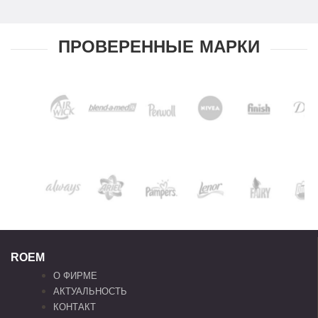
ПРОВЕРЕННЫЕ МАРКИ
ROEM
О ФИРМЕ
АКТУАЛЬНОСТЬ
КОНТАКТ