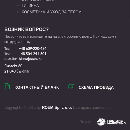
ГИГИЕНА
КОСМЕТИКА И УХОД ЗА ТЕЛОМ
ВОЗНИК ВОПРОС?
Позвоните или напишите на на электоронную почту. Приглашаем к
сотрудничеству.
Тел.:
+48 609-220-434
Тел.:
+48 504-241-601
и-мейл:
biuro@roem.pl
Piasecka 80
21-040 Świdnik
КОНТАКТНЫЙ БЛАНК
СХЕМА ПРОЕЗДА
Copyrights © 2015 by
ROEM Sp. z o.o.
Все права защищены
Project: