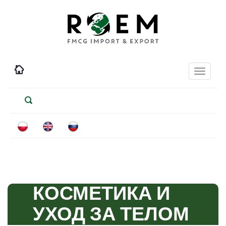
Toggle
navigati
КОСМЕТИКА И
УХОД ЗА ТЕЛОМ