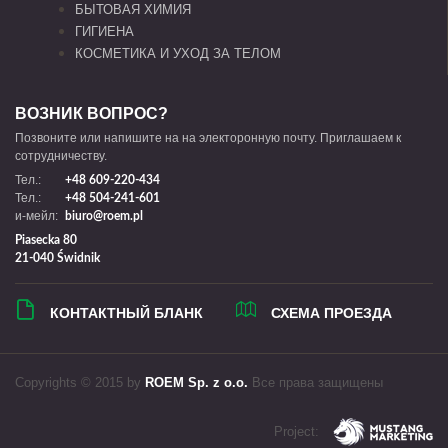
БЫТОВАЯ ХИМИЯ
ГИГИЕНА
КОСМЕТИКА И УХОД ЗА ТЕЛОМ
ВОЗНИК ВОПРОС?
Позвоните или напишите на на электоронную почту. Приглашаем к
сотрудничеству.
Тел.:
+48 609-220-434
Тел.:
+48 504-241-601
и-мейл:
biuro@roem.pl
Piasecka 80
21-040 Świdnik
КОНТАКТНЫЙ БЛАНК
СХЕМА ПРОЕЗДА
Copyrights © 2015 by
ROEM Sp. z o.o.
Все права защищены
Project: