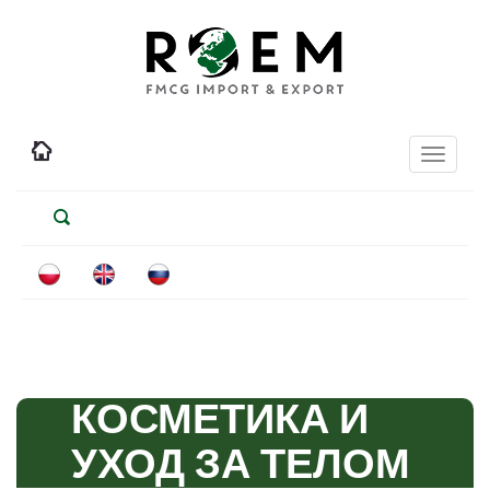
Toggle
navigati
КОСМЕТИКА И
УХОД ЗА ТЕЛОМ