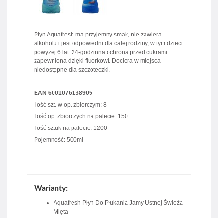
Płyn Aquafresh ma przyjemny smak, nie zawiera
alkoholu i jest odpowiedni dla całej rodziny, w tym dzieci
powyżej 6 lat. 24-godzinna ochrona przed cukrami
zapewniona dzięki fluorkowi. Dociera w miejsca
niedostępne dla szczoteczki.
EAN 6001076138905
Ilość szt. w op. zbiorczym: 8
Ilość op. zbiorczych na palecie: 150
Ilość sztuk na palecie: 1200
Pojemność: 500ml
Warianty:
Aquafresh Płyn Do Płukania Jamy Ustnej Świeża
Mięta