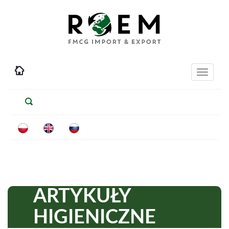
Toggle
navigati
ARTYKUŁY
HIGIENICZNE