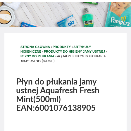
»
»
STRONA GŁÓWNA
PRODUKTY
ARTYKUŁY
»
»
HIGIENICZNE
PRODUKTY DO HIGIENY JAMY USTNEJ
»
AQUAFRESH PŁYN DO PŁUKANIA
PŁYNY DO PŁUKANIA
JAMY USTNEJ (500 ML)
Płyn do płukania jamy
ustnej Aquafresh Fresh
Mint(500ml)
EAN:6001076138905