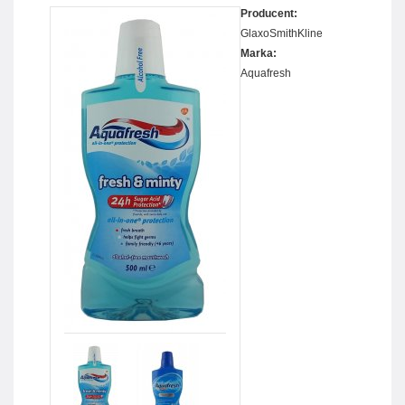
Producent:
GlaxoSmithKline
Marka:
Aquafresh