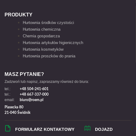
PRODUKTY
Hurtownia środków czystości
Hurtownia chemiczna
Chemia gospodarcza
Hurtownia artykułów higienicznych
Hurtownia kosmetyków
Hurtownia proszków do prania
MASZ PYTANIE?
Zadzwoń lub napisz, zapraszamy również do biura:
tel.:
+48 504-241-601
tel.:
+48 667-337-000
email:
biuro@roem.pl
Piasecka 80
21-040 Świdnik
FORMULARZ KONTAKTOWY
DOJAZD