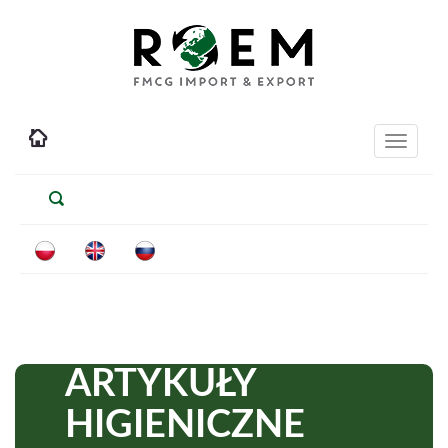
Toggle
navigati
ARTYKUŁY
HIGIENICZNE