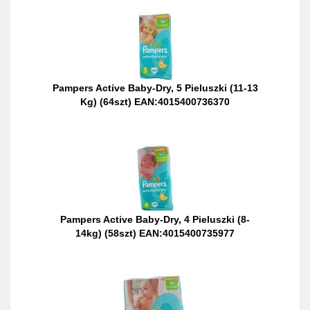
Pampers Active Baby-Dry, 5 Pieluszki (11-13
Kg) (64szt) EAN:4015400736370
Pampers Active Baby-Dry, 4 Pieluszki (8-
14kg) (58szt) EAN:4015400735977