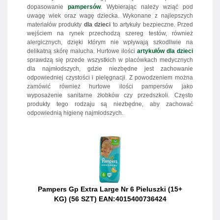
dopasowanie
pampersów
. Wybierając należy wziąć pod
uwagę wiek oraz wagę dziecka. Wykonane z najlepszych
materiałów produkty
dla dzieci
to artykuły bezpieczne. Przed
wejściem na rynek przechodzą szereg testów, również
alergicznych, dzięki którym nie wpływają szkodliwie na
delikatną skórę malucha. Hurtowe ilości
artykułów
dla dzieci
sprawdzą się przede wszystkich w placówkach medycznych
dla najmłodszych, gdzie niezbędne jest zachowanie
odpowiedniej czystości i pielęgnacji. Z powodzeniem można
zamówić również hurtowe ilości pampersów jako
wyposażenie sanitarne żłobków czy przedszkoli. Często
produkty tego rodzaju są niezbędne, aby zachować
odpowiednią higienę najmłodszych.
Pampers Gp Extra Large Nr 6 Pieluszki (15+
KG) (56 SZT) EAN:4015400736424