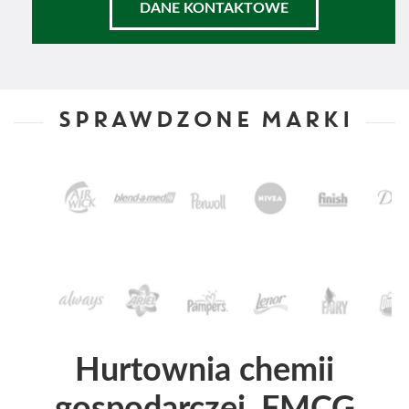
DANE KONTAKTOWE
SPRAWDZONE MARKI
Hurtownia chemii
gospodarczej, FMCG