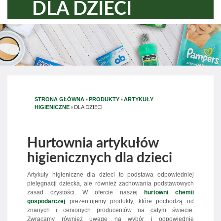
DLA DZIECI
»
»
STRONA GŁÓWNA
PRODUKTY
ARTYKUŁY
»
DLA DZIECI
HIGIENICZNE
Hurtownia artykułów
higienicznych dla dzieci
Artykuły higieniczne dla dzieci to podstawa odpowiedniej
pielęgnacji dziecka, ale również zachowania podstawowych
zasad czystości. W ofercie naszej
hurtowni chemii
gospodarczej
prezentujemy produkty, które pochodzą od
znanych i cenionych producentów na całym świecie.
Zwracamy również uwagę na wybór i odpowiednie