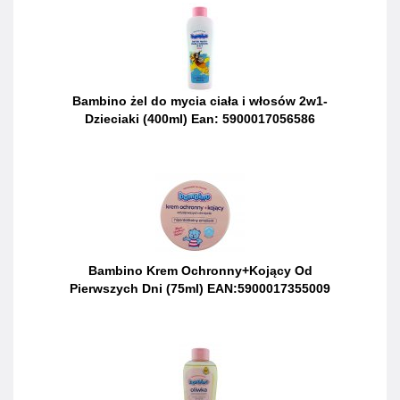
Bambino żel do mycia ciała i włosów 2w1-
Dzieciaki (400ml) Ean: 5900017056586
Bambino Krem Ochronny+Kojący Od
Pierwszych Dni (75ml) EAN:5900017355009