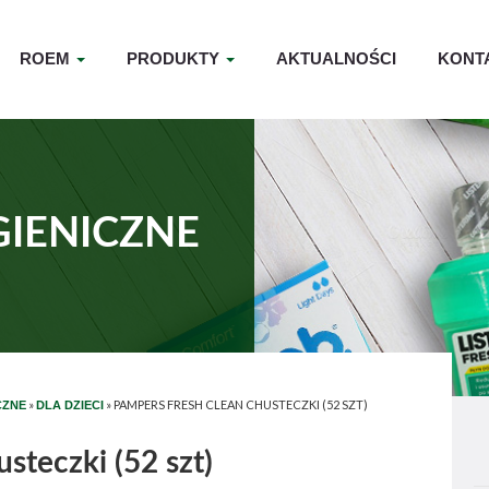
ROEM
PRODUKTY
AKTUALNOŚCI
KONT
GIENICZNE
»
»
PAMPERS FRESH CLEAN CHUSTECZKI (52 SZT)
CZNE
DLA DZIECI
steczki (52 szt)