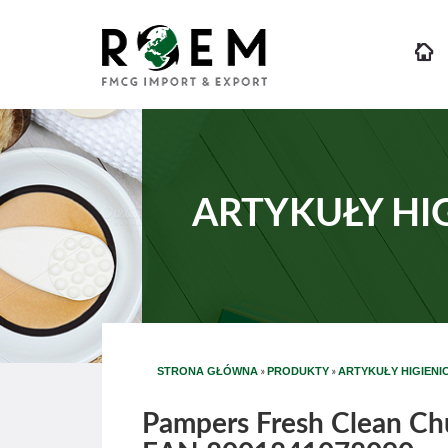
ARTYKUŁY HI
»
»
STRONA GŁÓWNA
PRODUKTY
ARTYKUŁY HIGIENI
Pampers Fresh Clean Chu