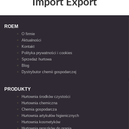
Import Export
ROEM
O firmie
Aktualności
Kontakt
Polityka prywatności i cookies
Sprzedaż hurtowa
Blog
Dystrybutor chemii gospodarczej
PRODUKTY
Hurtownia środków czystości
Hurtownia chemiczna
Chemia gospodarcza
Hurtownia artykułów higienicznych
Hurtownia kosmetyków
Hurtownia proszków do prania