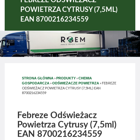
POWIETRZA CYTRUSY (7,5ML)
EAN 8700216234559
»
»
STRONA GŁÓWNA
PRODUKTY
CHEMIA
»
»
FEBREZE
GOSPODARCZA
ODŚWIEŻACZE POWIETRZA
ODŚWIEŻACZ POWIETRZA CYTRUSY (7,5ML) EAN
8700216234559
Febreze Odświeżacz
Powietrza Cytrusy (7,5ml)
EAN 8700216234559