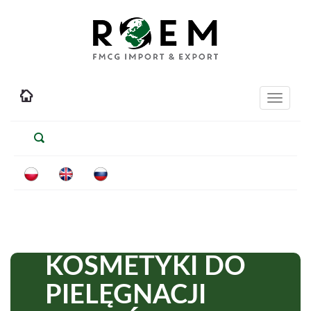
Toggle
navigati
KOSMETYKI DO
PIELĘGNACJI