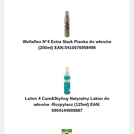
Wellaflex N°4 Extra Stark Pianka do włosów
(200ml) EAN:5410076958498
Loton 4 Care&Styling Natyralny Lakier do
włosów -Rozpylacz (125ml) EAN:
5904144000887