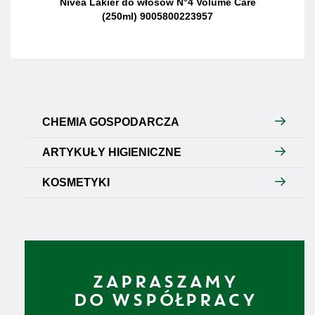
Nivea Lakier do włosów N°4 Volume Care
(250ml) 9005800223957
CHEMIA GOSPODARCZA
ARTYKUŁY HIGIENICZNE
KOSMETYKI
ZAPRASZAMY
DO WSPÓŁPRACY