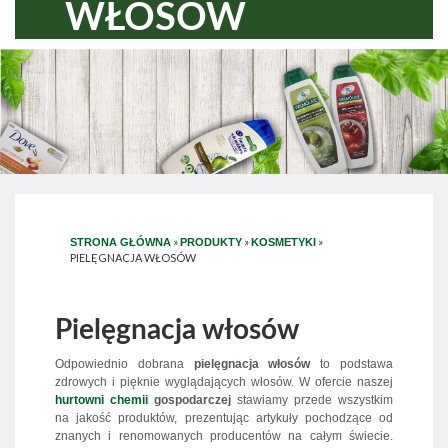
WŁOSÓW
»
»
»
STRONA GŁÓWNA
PRODUKTY
KOSMETYKI
PIELĘGNACJA WŁOSÓW
Pielęgnacja włosów
Odpowiednio dobrana
pielęgnacja włosów
to podstawa
zdrowych i pięknie wyglądających włosów. W ofercie naszej
hurtowni chemii
gospodarczej
stawiamy przede wszystkim
na jakość produktów, prezentując artykuły pochodzące od
znanych i renomowanych producentów na całym świecie.