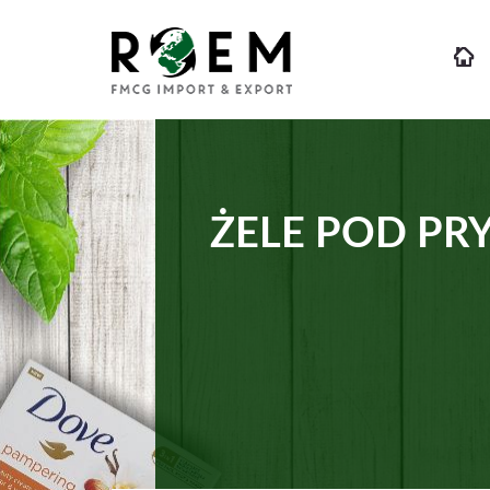
ŻELE POD PR