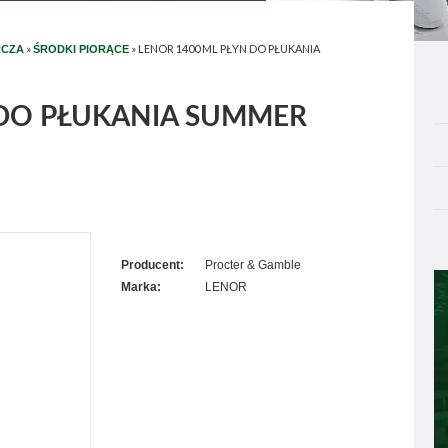
»
»
LENOR 1400 ML PŁYN DO PŁUKANIA
RCZA
ŚRODKI PIORĄCE
 DO PŁUKANIA SUMMER
Producent:
Procter & Gamble
Marka:
LENOR