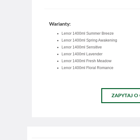
Warianty:
Lenor 1400ml Summer Breeze
Lenor 1400ml Spring Awakening
Lenor 1400ml Sensitive
Lenor 1400ml Lavender
Lenor 1400ml Fresh Meadow
Lenor 1400ml Floral Romance
ZAPYTAJ O