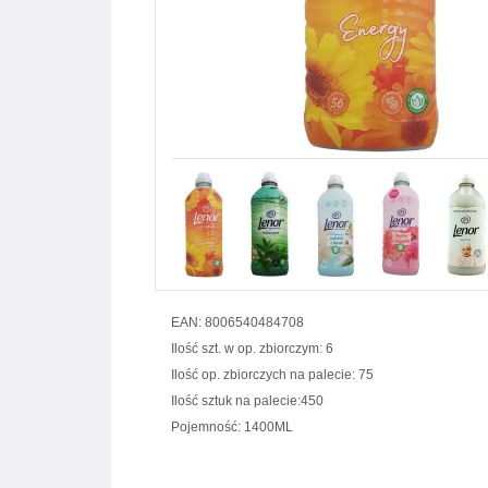
EAN: 8006540484708
Ilość szt. w op. zbiorczym: 6
Ilość op. zbiorczych na palecie: 75
Ilość sztuk na palecie:450
Pojemność: 1400ML