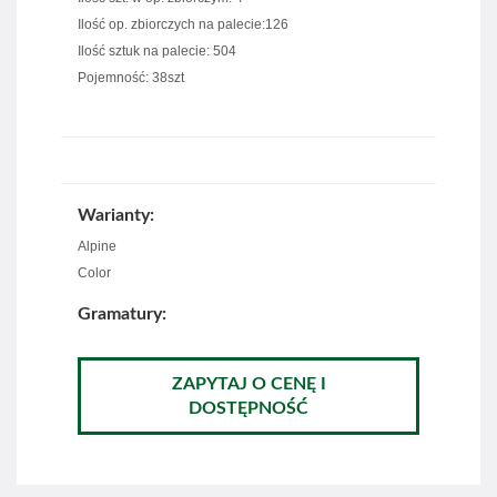
Ilość op. zbiorczych na palecie:126
Ilość sztuk na palecie: 504
Pojemność: 38szt
Warianty:
Alpine
Color
Gramatury:
ZAPYTAJ O CENĘ I
DOSTĘPNOŚĆ