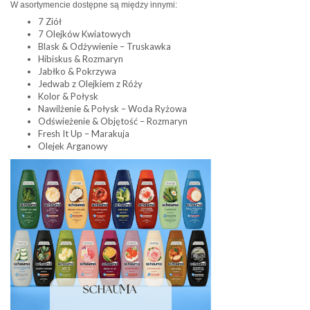
W asortymencie dostępne są między innymi:
7 Ziół
7 Olejków Kwiatowych
Blask & Odżywienie – Truskawka
Hibiskus & Rozmaryn
Jabłko & Pokrzywa
Jedwab z Olejkiem z Róży
Kolor & Połysk
Nawilżenie & Połysk – Woda Ryżowa
Odświeżenie & Objętość – Rozmaryn
Fresh It Up – Marakuja
Olejek Arganowy