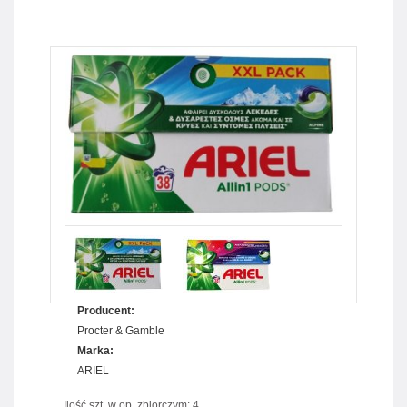
Producent:
Procter & Gamble
Marka:
ARIEL
Ilość szt. w op. zbiorczym: 4