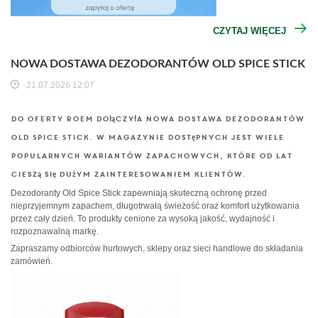
CZYTAJ WIĘCEJ
NOWA DOSTAWA DEZODORANTÓW OLD SPICE STICK
21.07.2026 12:07
Do oferty ROEM dołączyła nowa dostawa dezodorantów
Old Spice Stick
. W magazynie dostępnych jest wiele
popularnych wariantów zapachowych, które od lat
cieszą się dużym zainteresowaniem klientów.
Dezodoranty Old Spice Stick zapewniają skuteczną ochronę przed
nieprzyjemnym zapachem, długotrwałą świeżość oraz komfort użytkowania
przez cały dzień. To produkty cenione za wysoką jakość, wydajność i
rozpoznawalną markę.
Zapraszamy odbiorców hurtowych, sklepy oraz sieci handlowe do składania
zamówień.