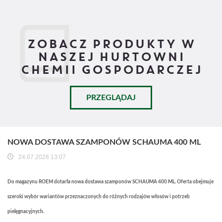
ZOBACZ PRODUKTY W
NASZEJ HURTOWNI
CHEMII GOSPODARCZEJ
PRZEGLĄDAJ
NOWA DOSTAWA SZAMPONÓW SCHAUMA 400 ML
24.07.2026 13:07
Do magazynu ROEM dotarła nowa dostawa szamponów SCHAUMA 400 ML. Oferta obejmuje
szeroki wybór wariantów przeznaczonych do różnych rodzajów włosów i potrzeb
pielęgnacyjnych.