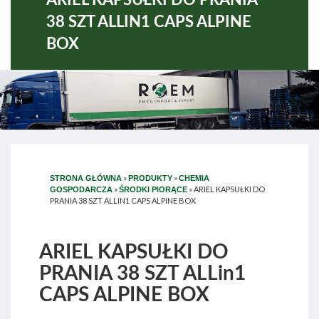
38 SZT ALLIN1 CAPS ALPINE
BOX
»
»
STRONA GŁÓWNA
PRODUKTY
CHEMIA
»
»
ARIEL KAPSUŁKI DO
GOSPODARCZA
ŚRODKI PIORĄCE
PRANIA 38 SZT ALLIN1 CAPS ALPINE BOX
ARIEL KAPSUŁKI DO
PRANIA 38 SZT ALLin1
CAPS ALPINE BOX