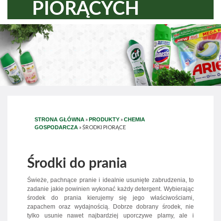
PIORĄCYCH
»
»
STRONA GŁÓWNA
PRODUKTY
CHEMIA
»
ŚRODKI PIORĄCE
GOSPODARCZA
Środki do prania
Świeże, pachnące pranie i idealnie usunięte zabrudzenia, to
zadanie jakie powinien wykonać każdy detergent. Wybierając
środek do prania kierujemy się jego właściwościami,
zapachem oraz wydajnością. Dobrze dobrany środek, nie
tylko usunie nawet najbardziej uporczywe plamy, ale i