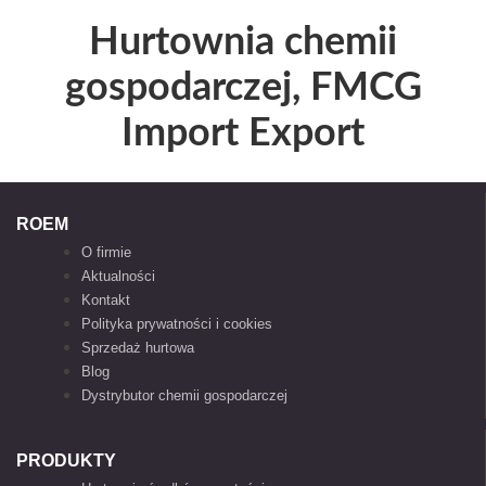
Hurtownia chemii
gospodarczej, FMCG
Import Export
ROEM
O firmie
Aktualności
Kontakt
Polityka prywatności i cookies
Sprzedaż hurtowa
Blog
Dystrybutor chemii gospodarczej
PRODUKTY