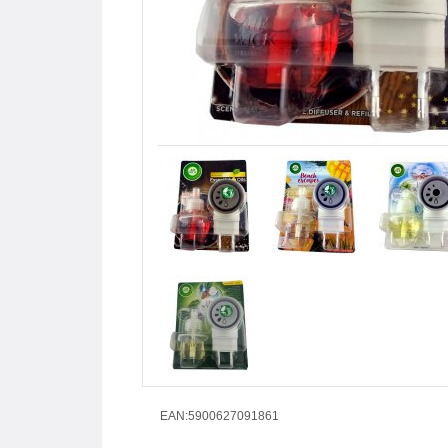
EAN:5900627091861