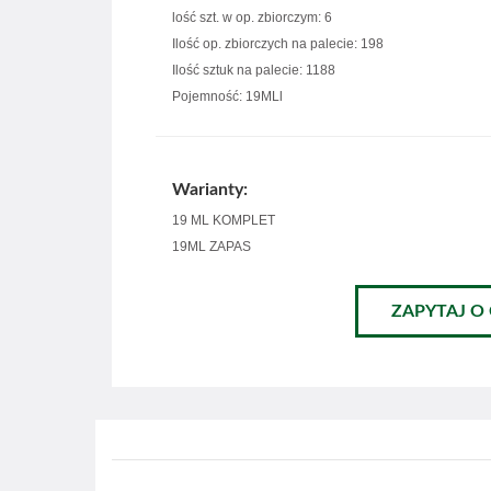
lość szt. w op. zbiorczym: 6
Ilość op. zbiorczych na palecie: 198
Ilość sztuk na palecie: 1188
Pojemność: 19MLl
Warianty:
19 ML KOMPLET
19ML ZAPAS
ZAPYTAJ O