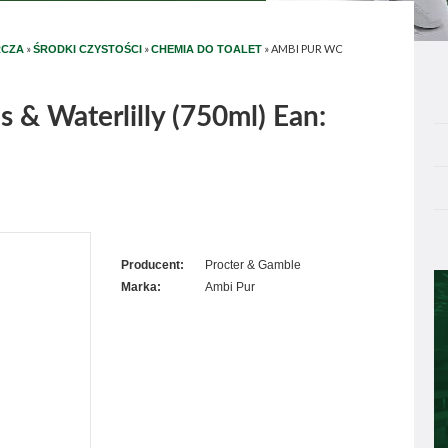
»
»
»
AMBI PUR WC
RCZA
ŚRODKI CZYSTOŚCI
CHEMIA DO TOALET
 & Waterlilly (750ml) Ean:
Producent:
Procter & Gamble
Marka:
Ambi Pur