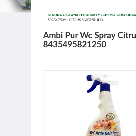
»
»
STRONA GŁÓWNA
PRODUKTY
CHEMIA GOSPODA
SPRAY 750ML CITRUS & WATERLILLY
Ambi Pur Wc Spray Citrus
8435495821250