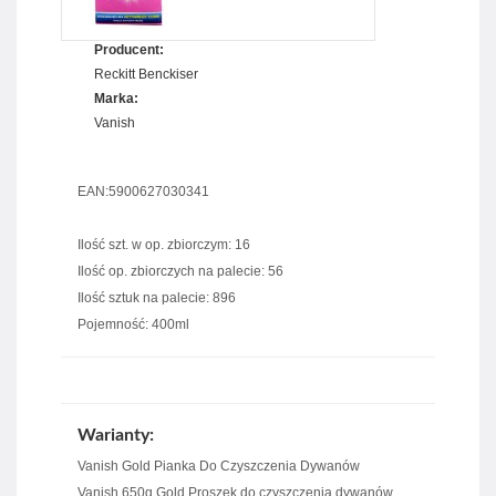
Producent:
Reckitt Benckiser
Marka:
Vanish
EAN:5900627030341
Ilość szt. w op. zbiorczym: 16
Ilość op. zbiorczych na palecie: 56
Ilość sztuk na palecie: 896
Pojemność: 400ml
Warianty:
Vanish Gold Pianka Do Czyszczenia Dywanów
Vanish 650g Gold Proszek do czyszczenia dywanów