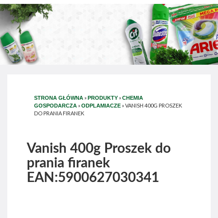
»
»
STRONA GŁÓWNA
PRODUKTY
CHEMIA
»
»
VANISH 400G PROSZEK
GOSPODARCZA
ODPLAMIACZE
DO PRANIA FIRANEK
Vanish 400g Proszek do
prania firanek
EAN:5900627030341