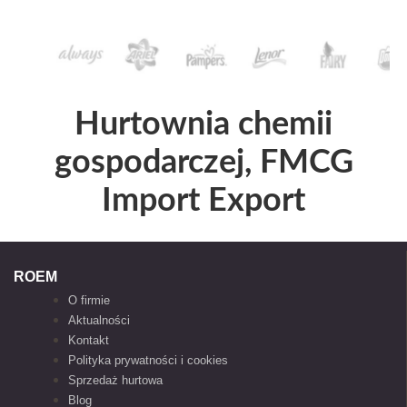
Hurtownia chemii
gospodarczej, FMCG
Import Export
ROEM
O firmie
Aktualności
Kontakt
Polityka prywatności i cookies
Sprzedaż hurtowa
Blog