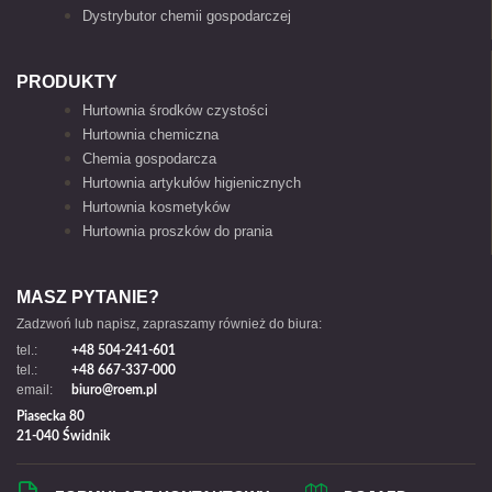
Dystrybutor chemii gospodarczej
PRODUKTY
Hurtownia środków czystości
Hurtownia chemiczna
Chemia gospodarcza
Hurtownia artykułów higienicznych
Hurtownia kosmetyków
Hurtownia proszków do prania
MASZ PYTANIE?
Zadzwoń lub napisz, zapraszamy również do biura:
tel.:
+48 504-241-601
tel.:
+48 667-337-000
email:
biuro@roem.pl
Piasecka 80
21-040 Świdnik