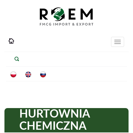
Toggle
navigati
HURTOWNIA
CHEMICZNA