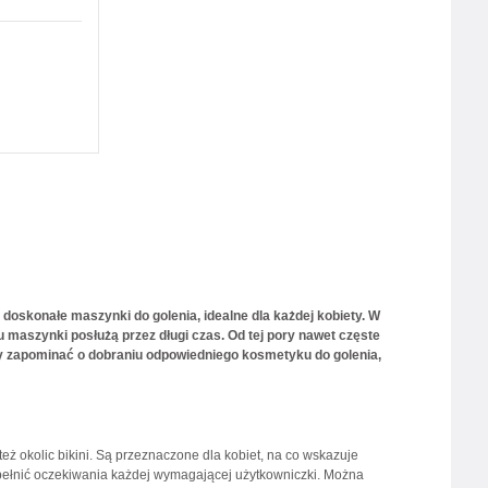
 doskonałe maszynki do golenia, idealne dla każdej kobiety. W
 maszynki posłużą przez długi czas. Od tej pory nawet częste
leży zapominać o dobraniu odpowiedniego kosmetyku do golenia,
też okolic bikini. Są przeznaczone dla kobiet, na co wskazuje
spełnić oczekiwania każdej wymagającej użytkowniczki. Można