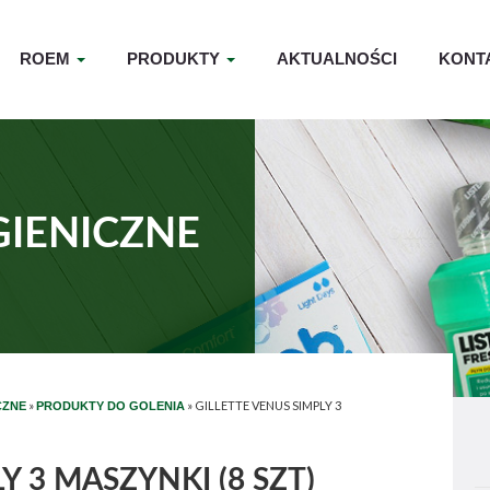
ROEM
PRODUKTY
AKTUALNOŚCI
KONT
GIENICZNE
»
»
GILLETTE VENUS SIMPLY 3
CZNE
PRODUKTY DO GOLENIA
Y 3 MASZYNKI (8 SZT)