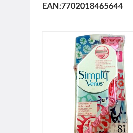
EAN:7702018465644