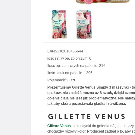
EAN:7702018465644
lość szt. w op. zbiorczym: 6
Ilość op. zbiorczych na palecie: 216
Ilość sztuk na palecie: 1296
Pojemność: 8 szt.
Prezentujemy Gillette Venus Simply 3 maszynki - to
opakowaniu znaleźć można aż 8 sztuk, dzięki czemu
golenie ciała nie jest już problematyczne. Nie na
tak aby skóra pozostawała gładka i nawilżona.
Gillette Venus
Gillette Venus
to maszynki do golenia nóg, pach, czy 
chociażby różowy kolor. Producent zadbał o to, aby 