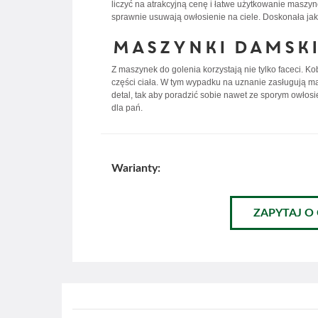
liczyć na atrakcyjną cenę i łatwe użytkowanie maszy
sprawnie usuwają owłosienie na ciele. Doskonała ja
Maszynki damski
Z maszynek do golenia korzystają nie tylko faceci. 
części ciała. W tym wypadku na uznanie zasługują m
detal, tak aby poradzić sobie nawet ze sporym owłos
dla pań.
Warianty:
ZAPYTAJ O