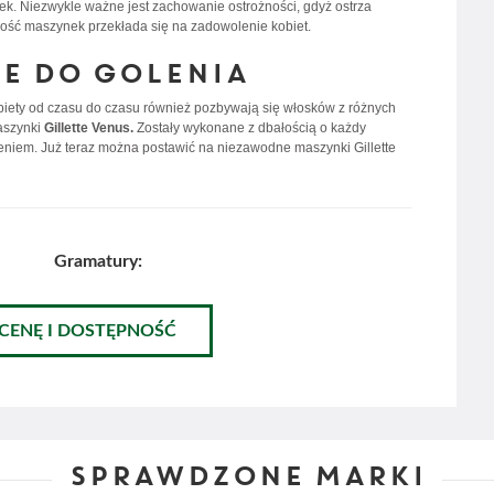
nek. Niezwykle ważne jest zachowanie ostrożności, gdyż ostrza
kość maszynek przekłada się na zadowolenie kobiet.
e do golenia
Kobiety od czasu do czasu również pozbywają się włosków z różnych
aszynki
Gillette Venus.
Zostały wykonane z dbałością o każdy
ieniem. Już teraz można postawić na niezawodne maszynki Gillette
Gramatury:
 CENĘ I DOSTĘPNOŚĆ
SPRAWDZONE MARKI