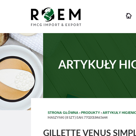
ARTYKUŁY HI
»
»
STRONA GŁÓWNA
PRODUKTY
ARTYKUŁY HIGIENI
MASZYNKI (8 SZT) EAN:7702018465644
GILLETTE VENUS SIMPL