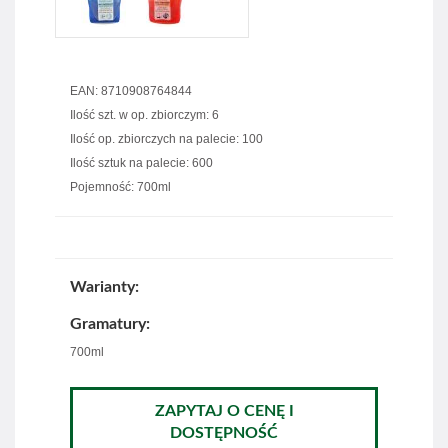
EAN: 8710908764844
Ilość szt. w op. zbiorczym: 6
Ilość op. zbiorczych na palecie: 100
Ilość sztuk na palecie: 600
Pojemność: 700ml
Warianty:
Gramatury:
700ml
ZAPYTAJ O CENĘ I
DOSTĘPNOŚĆ