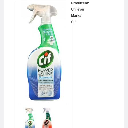
Producent:
Unilever
Marka:
Cif