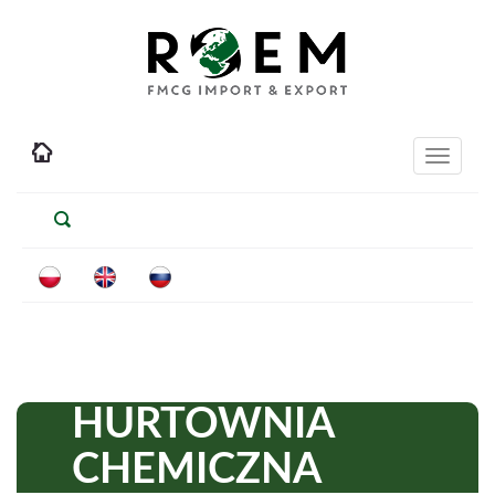
Toggle
navigati
HURTOWNIA
CHEMICZNA