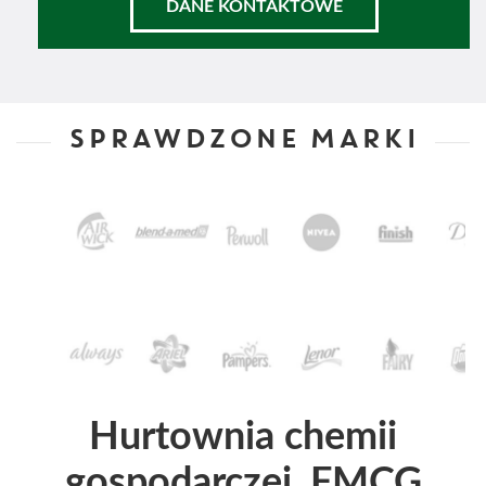
DANE KONTAKTOWE
SPRAWDZONE MARKI
Hurtownia chemii
gospodarczej, FMCG