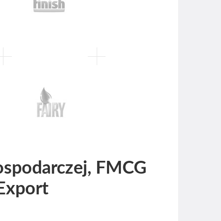
ospodarczej, FMCG
Export