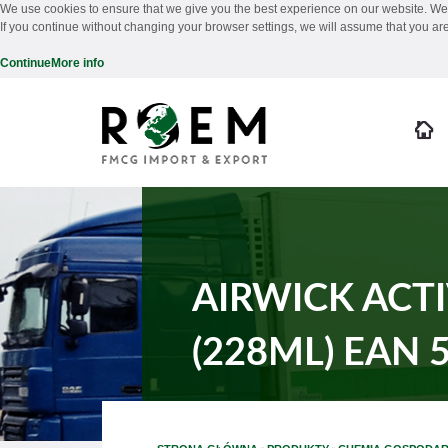
We use cookies to ensure that we give you the best experience on our website. We 
If you continue without changing your browser settings, we will assume that you are
Continue
More info
AIRWICK ACT
(228ML) EAN 