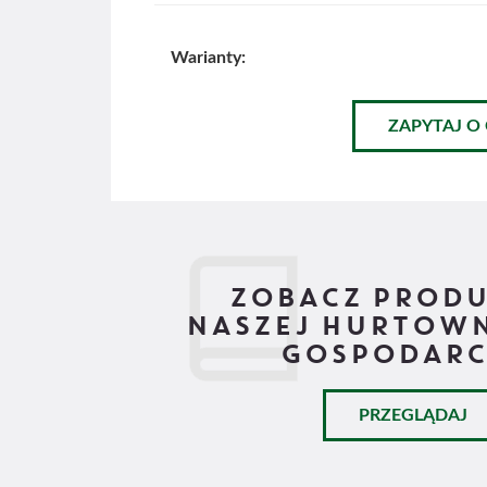
Warianty:
ZAPYTAJ O
ZOBACZ PROD
NASZEJ HURTOWN
GOSPODARC
PRZEGLĄDAJ