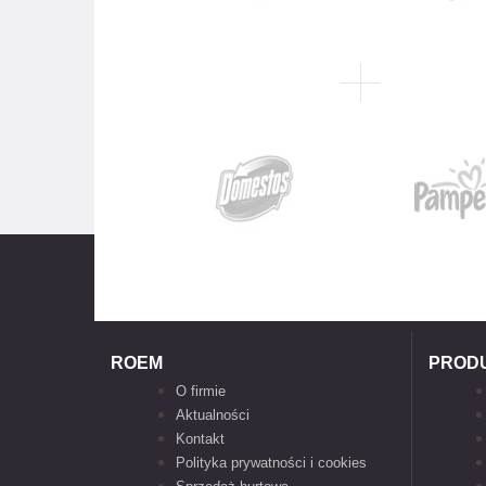
ROEM
PROD
O firmie
Aktualności
Kontakt
Polityka prywatności i cookies