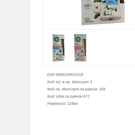
EAN 5999109543318
Ilość szt. w op. zbiorczym: 4
Ilość op. zbiorczych na palecie: 168
Ilość sztuk na palecie:672
Pojemność: 228ml