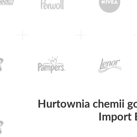
Hurtownia chemii g
Import 