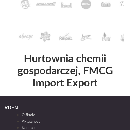
Hurtownia chemii
gospodarczej, FMCG
Import Export
ROEM
O firmie
Aktualności
Kontakt