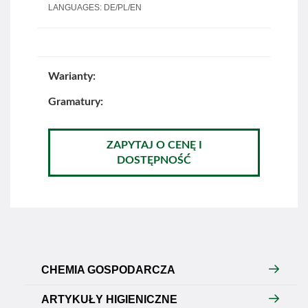
LANGUAGES: DE/PL/EN
Warianty:
Gramatury:
ZAPYTAJ O CENĘ I
DOSTĘPNOŚĆ
CHEMIA GOSPODARCZA
ARTYKUŁY HIGIENICZNE