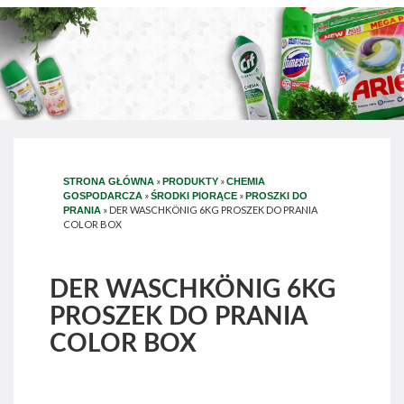
»
»
STRONA GŁÓWNA
PRODUKTY
CHEMIA
»
»
GOSPODARCZA
ŚRODKI PIORĄCE
PROSZKI DO
»
DER WASCHKÖNIG 6KG PROSZEK DO PRANIA
PRANIA
COLOR BOX
DER WASCHKÖNIG 6KG
PROSZEK DO PRANIA
COLOR BOX