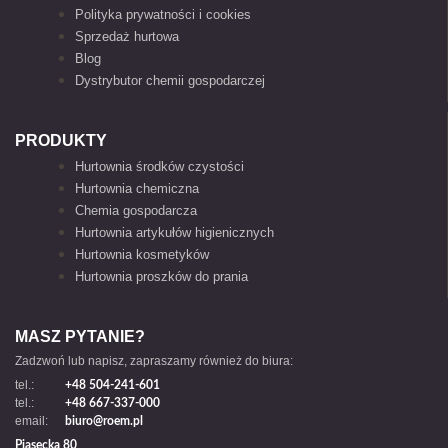
Polityka prywatności i cookies
Sprzedaż hurtowa
Blog
Dystrybutor chemii gospodarczej
PRODUKTY
Hurtownia środków czystości
Hurtownia chemiczna
Chemia gospodarcza
Hurtownia artykułów higienicznych
Hurtownia kosmetyków
Hurtownia proszków do prania
MASZ PYTANIE?
Zadzwoń lub napisz, zapraszamy również do biura:
tel.:
+48 504-241-601
tel.:
+48 667-337-000
email:
biuro@roem.pl
Piasecka 80