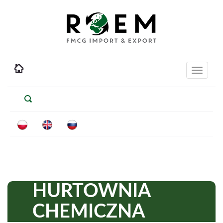
Toggle
navigati
HURTOWNIA
CHEMICZNA