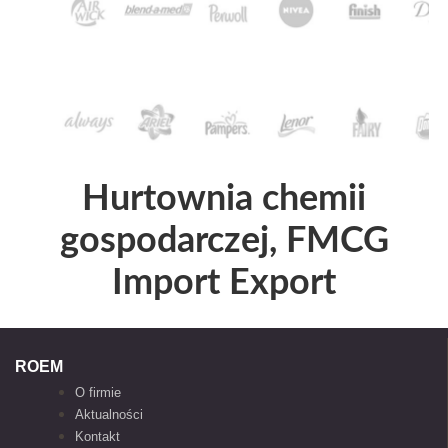
Hurtownia chemii
gospodarczej, FMCG
Import Export
ROEM
O firmie
Aktualności
Kontakt