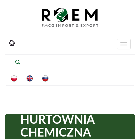
Toggle
navigati
HURTOWNIA
CHEMICZNA