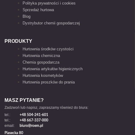
Polityka prywatności i cookies
Sprzedaż hurtowa
Blog
Dystrybutor chemii gospodarczej
PRODUKTY
Hurtownia środków czystości
Hurtownia chemiczna
Chemia gospodarcza
Hurtownia artykułów higienicznych
Hurtownia kosmetyków
Hurtownia proszków do prania
MASZ PYTANIE?
Zadzwoń lub napisz, zapraszamy również do biura:
tel.:
+48 504-241-601
tel.:
+48 667-337-000
email:
biuro@roem.pl
Piasecka 80