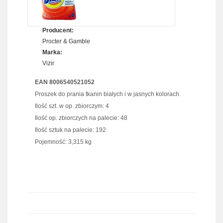
Producent:
Procter & Gamble
Marka:
Vizir
EAN 8006540521052
Proszek do prania tkanin białych i w jasnych kolorach.
Ilość szt. w op. zbiorczym: 4
Ilość op. zbiorczych na palecie: 48
Ilość sztuk na palecie: 192
Pojemność: 3,315 kg