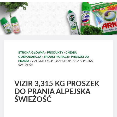
»
»
STRONA GŁÓWNA
PRODUKTY
CHEMIA
»
»
GOSPODARCZA
ŚRODKI PIORĄCE
PROSZKI DO
»
VIZIR 3,315 KG PROSZEK DO PRANIA ALPEJSKA
PRANIA
ŚWIEŻOŚĆ
VIZIR 3,315 KG PROSZEK
DO PRANIA ALPEJSKA
ŚWIEŻOŚĆ