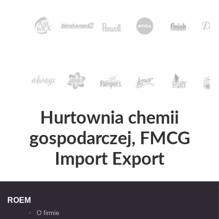
Hurtownia chemii
gospodarczej, FMCG
Import Export
ROEM
O firmie