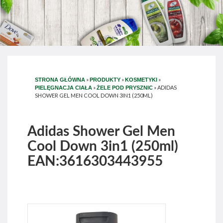
»
»
»
STRONA GŁÓWNA
PRODUKTY
KOSMETYKI
»
»
ADIDAS
PIELĘGNACJA CIAŁA
ŻELE POD PRYSZNIC
SHOWER GEL MEN COOL DOWN 3IN1 (250ML)
Adidas Shower Gel Men
Cool Down 3in1 (250ml)
EAN:3616303443955