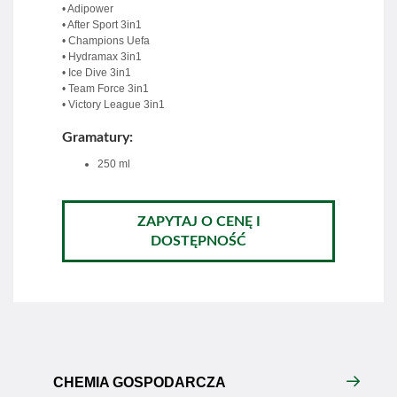
• Adipower
• After Sport 3in1
• Champions Uefa
• Hydramax 3in1
• Ice Dive 3in1
• Team Force 3in1
• Victory League 3in1
Gramatury:
250 ml
ZAPYTAJ O CENĘ I
DOSTĘPNOŚĆ
CHEMIA GOSPODARCZA