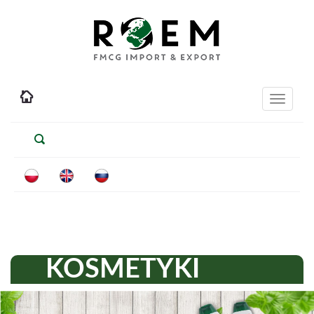
Toggle
navigati
KOSMETYKI