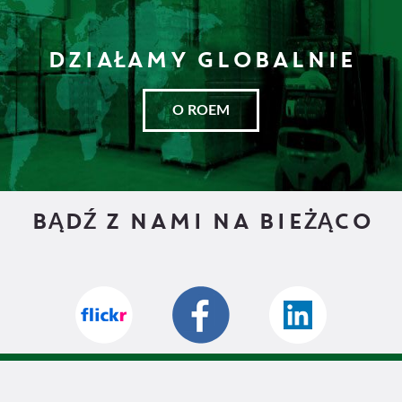
DZIAŁAMY GLOBALNIE
O ROEM
BĄDŹ Z NAMI NA BIEŻĄCO