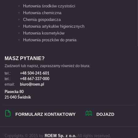
Hurtownia środków czystości
Hurtownia chemiczna
Chemia gospodarcza
Hurtownia artykułów higienicznych
Hurtownia kosmetyków
Hurtownia proszków do prania
MASZ PYTANIE?
Zadzwoń lub napisz, zapraszamy również do biura:
tel.:
+48 504-241-601
tel.:
+48 667-337-000
email:
biuro@roem.pl
Piasecka 80
21-040 Świdnik
FORMULARZ KONTAKTOWY
DOJAZD
Copyrights © 2015 by
ROEM Sp. z o.o.
All rights reserved.