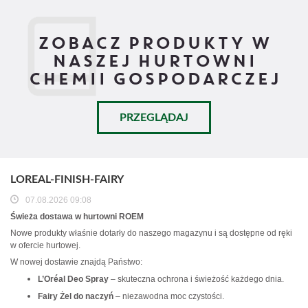
ZOBACZ PRODUKTY W
NASZEJ HURTOWNI
CHEMII GOSPODARCZEJ
PRZEGLĄDAJ
LOREAL-FINISH-FAIRY
07.08.2026 09:08
Świeża dostawa w hurtowni ROEM
Nowe produkty właśnie dotarły do naszego magazynu i są dostępne od ręki
w ofercie hurtowej.
W nowej dostawie znajdą Państwo:
L’Oréal Deo Spray
– skuteczna ochrona i świeżość każdego dnia.
Fairy Żel do naczyń
– niezawodna moc czystości.