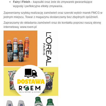
Fairy i Finish
– kapsułki oraz żele do zmywarek gwarantujące
wygodę i perfekcyjne efekty zmywania.
Zapewniamy szybką realizację zamówień oraz szeroki wybór marek FMCG w
jednym miejscu. Towar z magazynu dostarczamy bez zbędnych opóźnień.
Zapraszamy do składania zamówień oraz do kontaktu poprzez naszą stronę
internetową: www.roem.pl