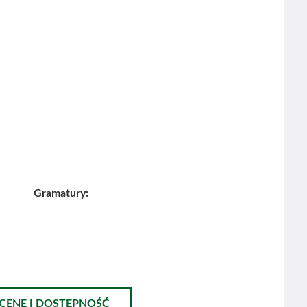
Gramatury:
 CENĘ I DOSTĘPNOŚĆ