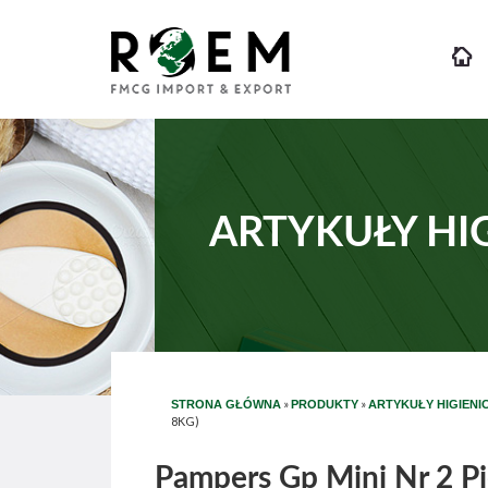
ARTYKUŁY HI
»
»
STRONA GŁÓWNA
PRODUKTY
ARTYKUŁY HIGIENI
8KG)
Pampers Gp Mini Nr 2 Pie