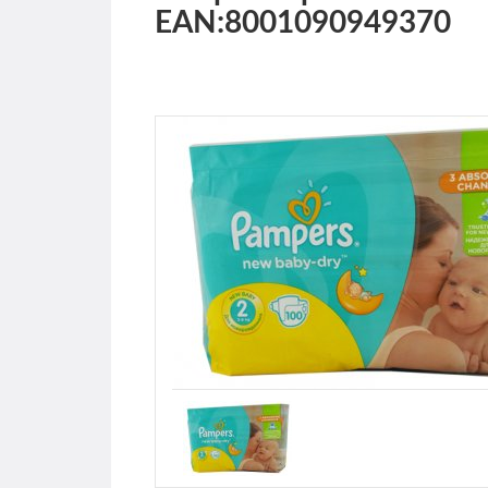
EAN:8001090949370