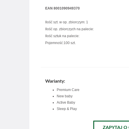
EAN 8001090949370
Ilość szt. w op. zbiorczym: 1
Ilość op. zbiorczych na palecie:
Ilość sztuk na palecie:
Pojemność:100 szt.
Warianty:
Premium Care
New baby
Active Baby
Sleep & Play
ZAPYTAJ O