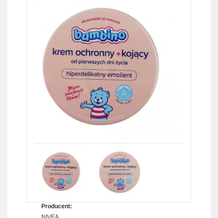
Producent:
NIVEA