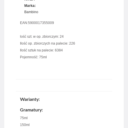
Marka:
Bambino
EAN:5900017355009
lość szt. w op. zbiorczym: 24
Ilość op. zbiorczych na palecie: 226
Ilość sztuk na palecie: 6384
Pojemność: 75ml
Warianty:
Gramatury:
75ml
150ml