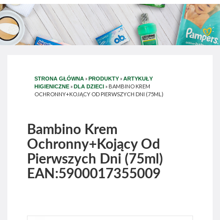
»
»
STRONA GŁÓWNA
PRODUKTY
ARTYKUŁY
»
»
BAMBINO KREM
HIGIENICZNE
DLA DZIECI
OCHRONNY+KOJĄCY OD PIERWSZYCH DNI (75ML)
Bambino Krem
Ochronny+Kojący Od
Pierwszych Dni (75ml)
EAN:5900017355009