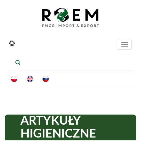
Toggle
navigati
ARTYKUŁY
HIGIENICZNE