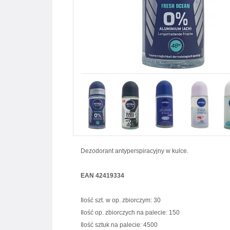
Dezodorant antyperspiracyjny w kulce.
EAN 42419334
Ilość szt. w op. zbiorczym: 30
Ilość op. zbiorczych na palecie: 150
Ilość sztuk na palecie: 4500