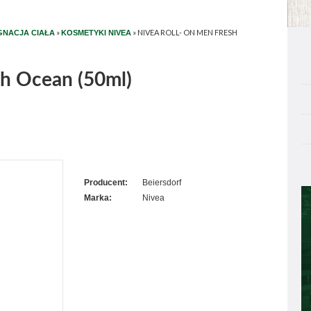
»
»
NIVEA ROLL- ON MEN FRESH
GNACJA CIAŁA
KOSMETYKI NIVEA
sh Ocean (50ml)
Producent:
Beiersdorf
Marka:
Nivea