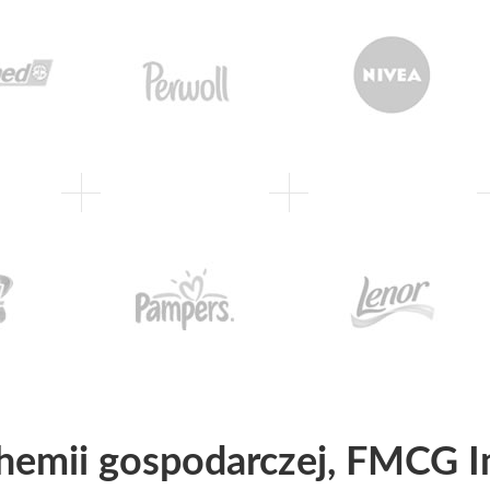
hemii gospodarczej, FMCG I