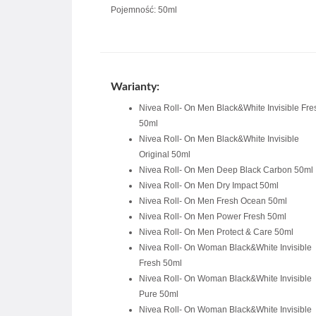
Pojemność: 50ml
Warianty:
Nivea Roll- On Men Black&White Invisible Fre
50ml
Nivea Roll- On Men Black&White Invisible
Original 50ml
Nivea Roll- On Men Deep Black Carbon 50ml
Nivea Roll- On Men Dry Impact 50ml
Nivea Roll- On Men Fresh Ocean 50ml
Nivea Roll- On Men Power Fresh 50ml
Nivea Roll- On Men Protect & Care 50ml
Nivea Roll- On Woman Black&White Invisible
Fresh 50ml
Nivea Roll- On Woman Black&White Invisible
Pure 50ml
Nivea Roll- On Woman Black&White Invisible