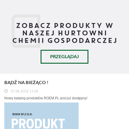
ZOBACZ PRODUKTY W
NASZEJ HURTOWNI
CHEMII GOSPODARCZEJ
PRZEGLĄDAJ
BĄDŹ NA BIEŻĄCO !
07.08.2026 11:08
Nowy katalog produktów ROEM.PL jest już dostępny!