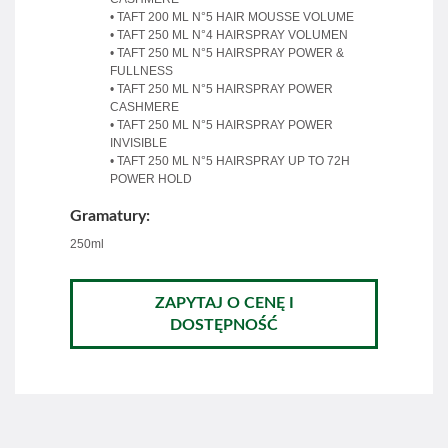
• TAFT 200 ML N°5 HAIR MOUSSE VOLUME
• TAFT 250 ML N°4 HAIRSPRAY VOLUMEN
• TAFT 250 ML N°5 HAIRSPRAY POWER &
FULLNESS
• TAFT 250 ML N°5 HAIRSPRAY POWER
CASHMERE
• TAFT 250 ML N°5 HAIRSPRAY POWER
INVISIBLE
• TAFT 250 ML N°5 HAIRSPRAY UP TO 72H
POWER HOLD
Gramatury:
250ml
ZAPYTAJ O CENĘ I
DOSTĘPNOŚĆ