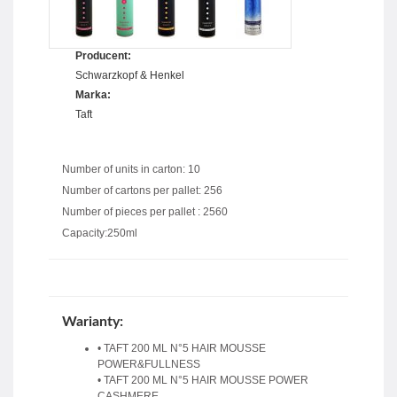
Producent:
Schwarzkopf & Henkel
Marka:
Taft
Number of units in carton: 10
Number of cartons per pallet: 256
Number of pieces per pallet : 2560
Capacity:250ml
Warianty:
• TAFT 200 ML N°5 HAIR MOUSSE
POWER&FULLNESS
• TAFT 200 ML N°5 HAIR MOUSSE POWER
CASHMERE