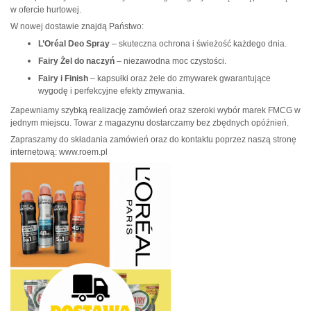
w ofercie hurtowej.
W nowej dostawie znajdą Państwo:
L’Oréal Deo Spray
– skuteczna ochrona i świeżość każdego dnia.
Fairy Żel do naczyń
– niezawodna moc czystości.
Fairy i Finish
– kapsułki oraz żele do zmywarek gwarantujące
wygodę i perfekcyjne efekty zmywania.
Zapewniamy szybką realizację zamówień oraz szeroki wybór marek FMCG w
jednym miejscu. Towar z magazynu dostarczamy bez zbędnych opóźnień.
Zapraszamy do składania zamówień oraz do kontaktu poprzez naszą stronę
internetową: www.roem.pl