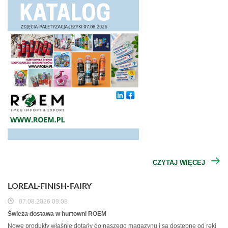
CZYTAJ WIĘCEJ
LOREAL-FINISH-FAIRY
07.08.2026 09:08
Świeża dostawa w hurtowni ROEM
Nowe produkty właśnie dotarły do naszego magazynu i są dostępne od ręki