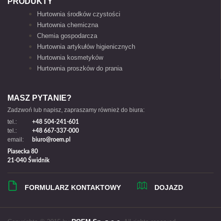
PRODUKTY
Hurtownia środków czystości
Hurtownia chemiczna
Chemia gospodarcza
Hurtownia artykułów higienicznych
Hurtownia kosmetyków
Hurtownia proszków do prania
MASZ PYTANIE?
Zadzwoń lub napisz, zapraszamy również do biura:
tel.:
+48 504-241-601
tel.:
+48 667-337-000
email:
biuro@roem.pl
Piasecka 80
21-040 Świdnik
FORMULARZ KONTAKTOWY
DOJAZD