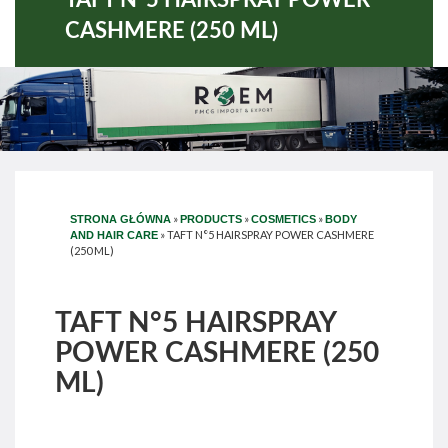
CASHMERE (250 ML)
»
»
»
STRONA GŁÓWNA
PRODUCTS
COSMETICS
BODY
»
TAFT N°5 HAIRSPRAY POWER CASHMERE
AND HAIR CARE
(250 ML)
TAFT N°5 HAIRSPRAY
POWER CASHMERE (250
ML)