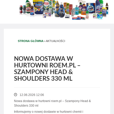
»
AKTUALNOŚCI
STRONA GŁÓWNA
NOWA DOSTAWA W
HURTOWNI ROEM.PL –
SZAMPONY HEAD &
SHOULDERS 330 ML
12.06.2026 12:06
Nowa dostawa w hurtowni roem.pl – Szampony Head &
Shoulders 330 ml
Informujemy o nowej dostawie w hurtowni chemii i