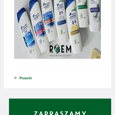
Powrót
ZAPRASZAMY