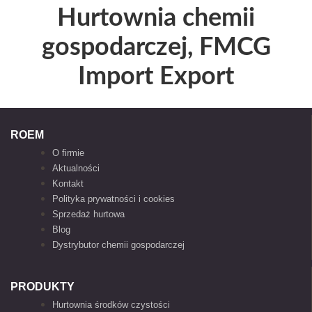
Hurtownia chemii
gospodarczej, FMCG
Import Export
ROEM
O firmie
Aktualności
Kontakt
Polityka prywatności i cookies
Sprzedaż hurtowa
Blog
Dystrybutor chemii gospodarczej
PRODUKTY
Hurtownia środków czystości