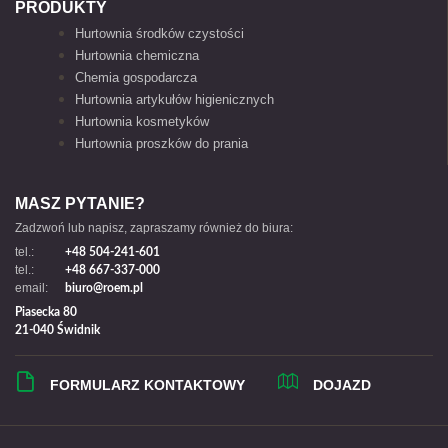
PRODUKTY
Hurtownia środków czystości
Hurtownia chemiczna
Chemia gospodarcza
Hurtownia artykułów higienicznych
Hurtownia kosmetyków
Hurtownia proszków do prania
MASZ PYTANIE?
Zadzwoń lub napisz, zapraszamy również do biura:
tel.:
+48 504-241-601
tel.:
+48 667-337-000
email:
biuro@roem.pl
Piasecka 80
21-040 Świdnik
FORMULARZ KONTAKTOWY
DOJAZD