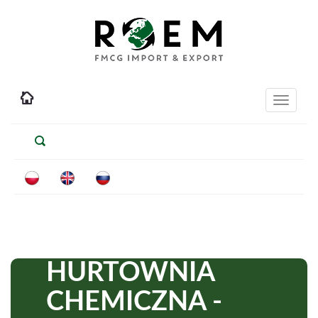
Toggle
navigati
HURTOWNIA
CHEMICZNA -