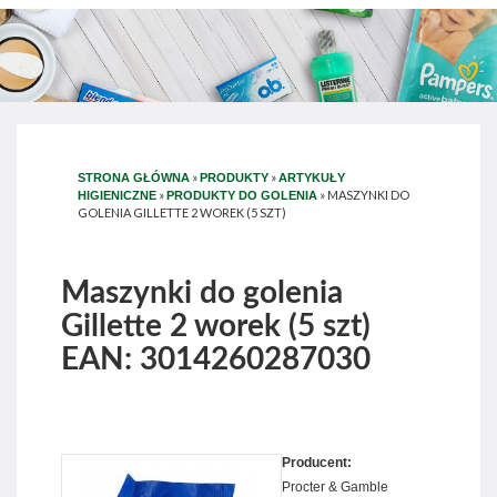
»
»
STRONA GŁÓWNA
PRODUKTY
ARTYKUŁY
»
»
MASZYNKI DO
HIGIENICZNE
PRODUKTY DO GOLENIA
GOLENIA GILLETTE 2 WOREK (5 SZT)
Maszynki do golenia
Gillette 2 worek (5 szt)
EAN: 3014260287030
Producent:
Procter & Gamble