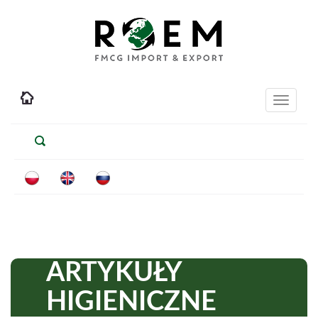
Toggle
navigati
ARTYKUŁY
HIGIENICZNE