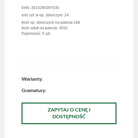
EAN: 3014260287030
lość szt. w op. zbiorczym: 24
Ilość op. zbiorczych na palecie:168
Ilość sztuk na palecie: 4032
Pojemność: 5 szt.
Warianty:
Gramatury:
ZAPYTAJ O CENĘ I
DOSTĘPNOŚĆ