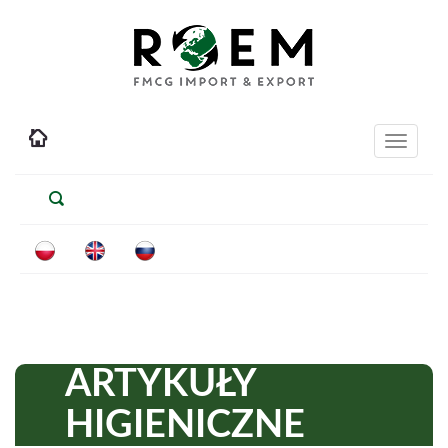
Toggle
navigati
ARTYKUŁY
HIGIENICZNE