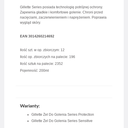
Gillette Series posiada technologię potrójnej ochrony.
Zapewnia gładkie i komfortowe golenie. Chroni przed
nacięciami, zaczerwienieniem i naprężeniem. Poprawia
wygląd skóry.
EAN 3014260214692
Ilość szt. w op. zbiorczym: 12
Ilość op. zbiorczych na palecie: 196
Ilość sztuk na palecie: 2352
Pojemność: 200ml
Warianty:
Gillette Żel Do Golenia Series Protection
Gillette Żel Do Golenia Series Sensitive