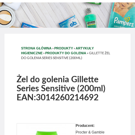
»
»
STRONA GŁÓWNA
PRODUKTY
ARTYKUŁY
»
»
GILLETTE ŻEL
HIGIENICZNE
PRODUKTY DO GOLENIA
DO GOLENIA SERIES SENSITIVE (200 ML)
Żel do golenia Gillette
Series Sensitive (200ml)
EAN:3014260214692
Producent:
Procter & Gamble