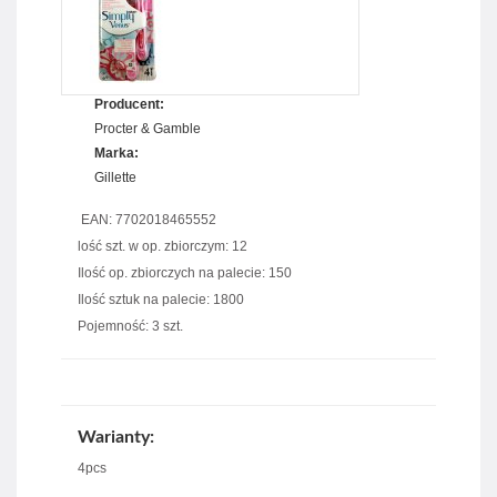
Producent:
Procter & Gamble
Marka:
Gillette
EAN: 7702018465552
lość szt. w op. zbiorczym: 12
Ilość op. zbiorczych na palecie: 150
Ilość sztuk na palecie: 1800
Pojemność: 3 szt.
Warianty:
4pcs