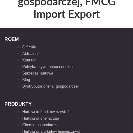
gospodarczej, FMCG
Import Export
ROEM
O firmie
Aktualności
Kontakt
Polityka prywatności i cookies
Sprzedaż hurtowa
Blog
Dystrybutor chemii gospodarczej
PRODUKTY
Hurtownia środków czystości
Hurtownia chemiczna
Chemia gospodarcza
Hurtownia artykułów higienicznych