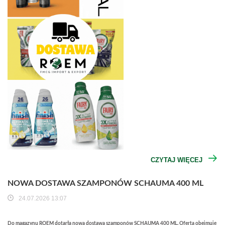
CZYTAJ WIĘCEJ
NOWA DOSTAWA SZAMPONÓW SCHAUMA 400 ML
24.07.2026 13:07
Do magazynu ROEM dotarła nowa dostawa szamponów SCHAUMA 400 ML. Oferta obejmuje