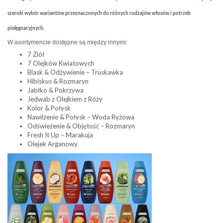
szeroki wybór wariantów przeznaczonych do różnych rodzajów włosów i potrzeb
pielęgnacyjnych.
W asortymencie dostępne są między innymi:
7 Ziół
7 Olejków Kwiatowych
Blask & Odżywienie – Truskawka
Hibiskus & Rozmaryn
Jabłko & Pokrzywa
Jedwab z Olejkiem z Róży
Kolor & Połysk
Nawilżenie & Połysk – Woda Ryżowa
Odświeżenie & Objętość – Rozmaryn
Fresh It Up – Marakuja
Olejek Arganowy