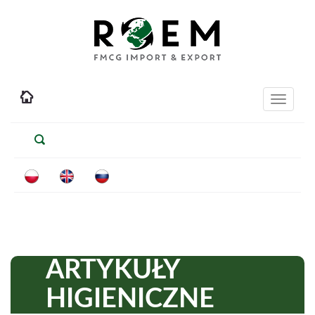
Toggle
navigati
ARTYKUŁY
HIGIENICZNE