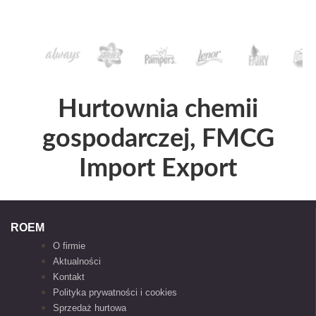
Hurtownia chemii
gospodarczej, FMCG
Import Export
ROEM
O firmie
Aktualności
Kontakt
Polityka prywatności i cookies
Sprzedaż hurtowa