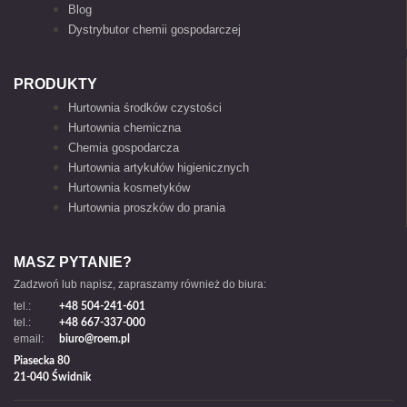
Blog
Dystrybutor chemii gospodarczej
PRODUKTY
Hurtownia środków czystości
Hurtownia chemiczna
Chemia gospodarcza
Hurtownia artykułów higienicznych
Hurtownia kosmetyków
Hurtownia proszków do prania
MASZ PYTANIE?
Zadzwoń lub napisz, zapraszamy również do biura:
tel.:
+48 504-241-601
tel.:
+48 667-337-000
email:
biuro@roem.pl
Piasecka 80
21-040 Świdnik