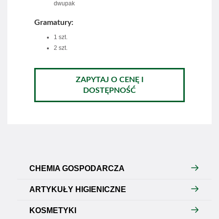
dwupak
Gramatury:
1 szt.
2 szt.
ZAPYTAJ O CENĘ I
DOSTĘPNOŚĆ
CHEMIA GOSPODARCZA
ARTYKUŁY HIGIENICZNE
KOSMETYKI