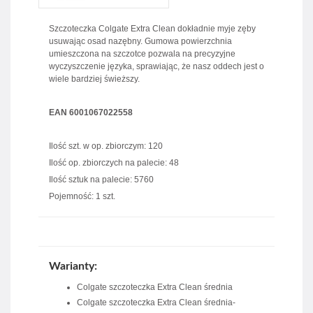
Szczoteczka Colgate Extra Clean dokładnie myje zęby
usuwając osad nazębny. Gumowa powierzchnia
umieszczona na szczotce pozwala na precyzyjne
wyczyszczenie języka, sprawiając, że nasz oddech jest o
wiele bardziej świeższy.
EAN 6001067022558
Ilość szt. w op. zbiorczym: 120
Ilość op. zbiorczych na palecie: 48
Ilość sztuk na palecie: 5760
Pojemność: 1 szt.
Warianty:
Colgate szczoteczka Extra Clean średnia
Colgate szczoteczka Extra Clean średnia-