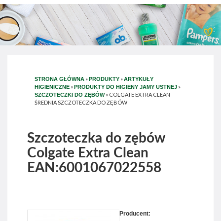
»
»
STRONA GŁÓWNA
PRODUKTY
ARTYKUŁY
»
»
HIGIENICZNE
PRODUKTY DO HIGIENY JAMY USTNEJ
»
COLGATE EXTRA CLEAN
SZCZOTECZKI DO ZĘBÓW
ŚREDNIA SZCZOTECZKA DO ZĘBÓW
Szczoteczka do zębów
Colgate Extra Clean
EAN:6001067022558
Producent: