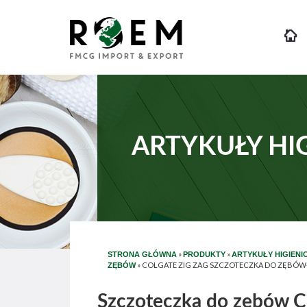
ARTYKUŁY HI
»
»
STRONA GŁÓWNA
PRODUKTY
ARTYKUŁY HIGIENI
»
COLGATE ZIG ZAG SZCZOTECZKA DO ZĘBÓW-
ZĘBÓW
Szczoteczka do zębów C