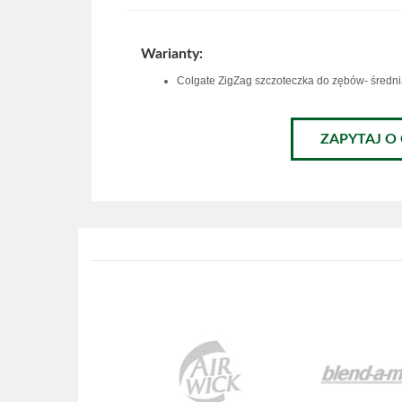
Warianty:
Colgate ZigZag szczoteczka do zębów- średn
ZAPYTAJ O