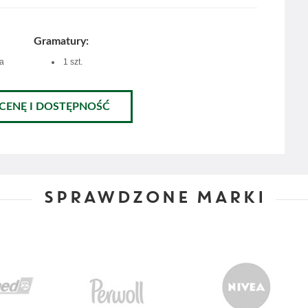
Gramatury:
ia
1 szt.
 CENĘ I DOSTĘPNOŚĆ
SPRAWDZONE MARKI