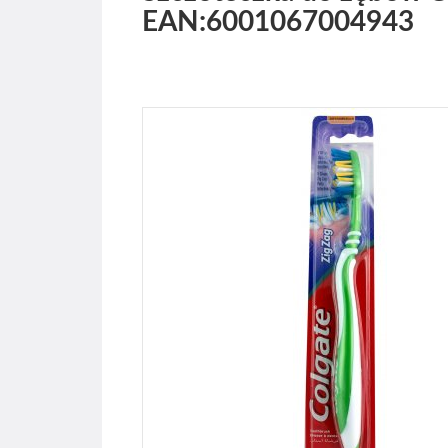
EAN:6001067004943