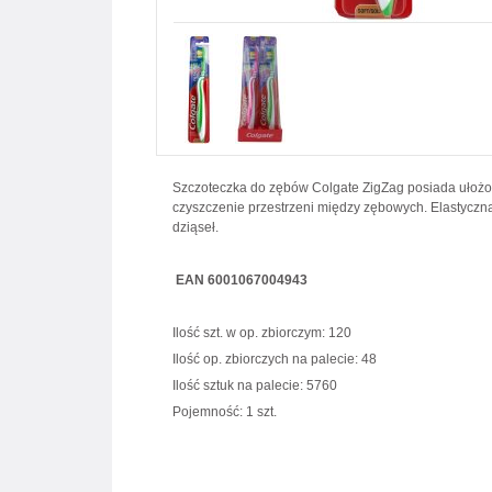
Szczoteczka do zębów Colgate ZigZag posiada ułożo
czyszczenie przestrzeni między zębowych. Elastyczna
dziąseł.
EAN 6001067004943
Ilość szt. w op. zbiorczym: 120
Ilość op. zbiorczych na palecie: 48
Ilość sztuk na palecie: 5760
Pojemność: 1 szt.