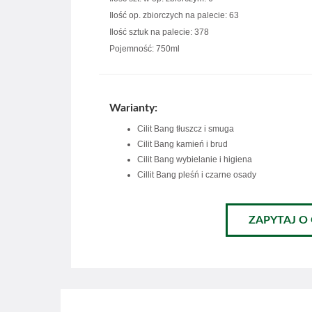
Ilość op. zbiorczych na palecie: 63
Ilość sztuk na palecie: 378
Pojemność: 750ml
Warianty:
Cilit Bang tłuszcz i smuga
Cilit Bang kamień i brud
Cilit Bang wybielanie i higiena
Cillit Bang pleśń i czarne osady
ZAPYTAJ O