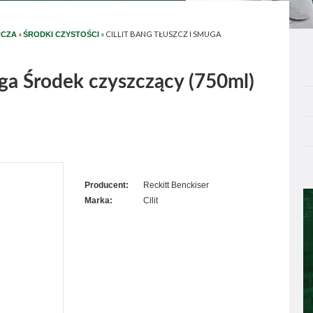
»
»
CILLIT BANG TŁUSZCZ I SMUGA
RCZA
ŚRODKI CZYSTOŚCI
uga Środek czyszczący (750ml)
Producent:
Reckitt Benckiser
Marka:
Cilit