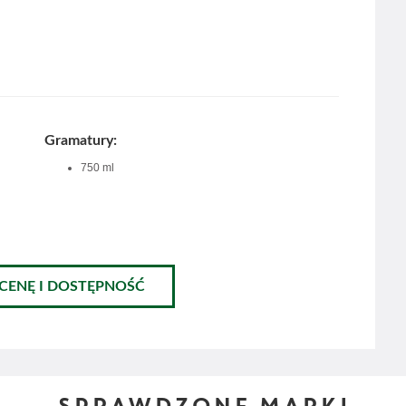
Gramatury:
750 ml
 CENĘ I DOSTĘPNOŚĆ
SPRAWDZONE MARKI