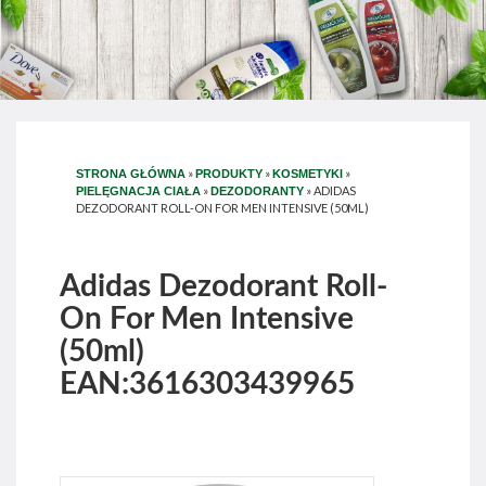
»
»
»
STRONA GŁÓWNA
PRODUKTY
KOSMETYKI
»
»
ADIDAS
PIELĘGNACJA CIAŁA
DEZODORANTY
DEZODORANT ROLL-ON FOR MEN INTENSIVE (50ML)
Adidas Dezodorant Roll-
On For Men Intensive
(50ml)
EAN:3616303439965