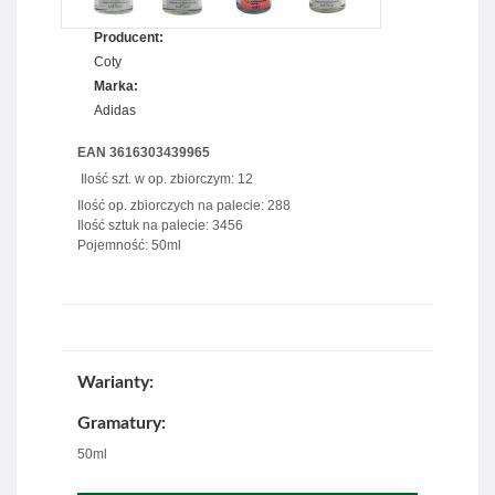
Producent:
Coty
Marka:
Adidas
EAN 3616303439965
Ilość szt. w op. zbiorczym: 12
Ilość op. zbiorczych na palecie: 288
Ilość sztuk na palecie: 3456
Pojemność: 50ml
Warianty:
Gramatury:
50ml