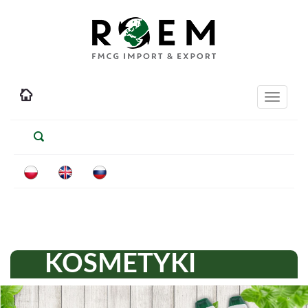
Toggle
navigati
KOSMETYKI