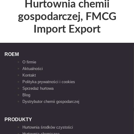
Hurtownia chemii
gospodarczej, FMCG
Import Export
ROEM
O firmie
Aktualności
Kontakt
Polityka prywatności i cookies
Sprzedaż hurtowa
Blog
Dystrybutor chemii gospodarczej
PRODUKTY
Hurtownia środków czystości
Hurtownia chemiczna